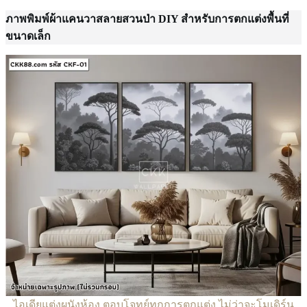
ภาพพิมพ์ผ้าแคนวาสลาย
สวนป่า
DIY สำหรับการตกแต่งพื้นที่
ขนาดเล็ก
ไอเดียแต่งผนังห้อง ตอบโจทย์ทุกการตกแต่ง ไม่ว่าจะโมเดิร์น