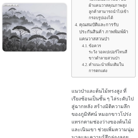
ผ้าแคนวาสคุณภาพสูง
ลูกค้าสามารถนำไปเข้า
กรอบรูปเองได้
คุณสมบัติและการรับ
ประกันสินค้า ภาพพิมพ์ผ้า
แคนวาสสวนป่า
ข้อควร
ระวัง วอลเปเปอร์โทนสี
ขาวดำลายสวนป่า
คำแนะนำเพิ่มเติมใน
การตกแต่ง
แนวป่าและต้นไม้ทรงสูง ที่
เรียงซ้อนเป็นชั้น ๆ ไล่ระดับไป
สู่ฉากหลัง สร้างมิติความลึก
ของภูมิทัศน์ หมอกขาวโปร่ง
แทรกตามช่องว่างของต้นไม้
และเนินเขา ช่วยเพิ่มความนุ่ม
นวลและความรู้สึกล่องลอย