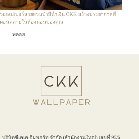
วอลเปเปอร์ลายสวนป่าสีน้ำเงิน CKK สร้างบรรยากาศที่
ผ่อนคลายในห้องนอนของคุณ
พลอย
บริษัทซีเคเค อิมพอร์ท จำกัด (สำนักงานใหญ่) เลขที่ 95/6