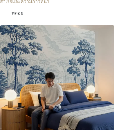
สำเร็จและความก้าวหน้า
พลอย