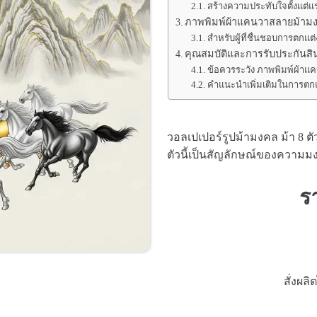
สร้างความประทับใจตั้งแต่แร
ภาพพิมพ์ผ้าแคนวาสลายม้ามงคล
สำหรับผู้ที่ชื่นชอบการตกแ
คุณสมบัติและการรับประกันสิน
ข้อควรระวัง ภาพพิมพ์ผ้าแค
คำแนะนำเพิ่มเติมในการตกแ
วอลเปเปอร์รูปม้ามงคล ม้า 8 ตัว 
ตัวนี้เป็นสัญลักษณ์ของความม
ร
สั่งผล