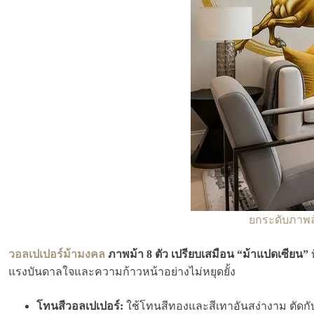
ยกระดับภาพลั
วอลเปเปอร์ม้ามงคล
ภาพม้า 8 ตัว เปรียบเสมือน “ม้าแปดเซียน”
ท
แรงบันดาลใจและความก้าวหน้าอย่างไม่หยุดยั้ง
โทนสีวอลเปเปอร์:
ใช้โทนสีทองและสีเทาอันสง่างาม ตัดกับ