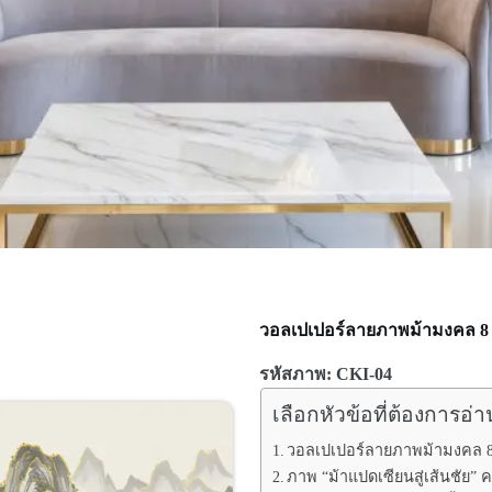
วอลเปเปอร์ลายภาพม้ามงคล 8 
รหัสภาพ: CKI-04
เลือกหัวข้อที่ต้องการอ่า
วอลเปเปอร์ลายภาพม้ามงคล 8
ภาพ “ม้าแปดเซียนสู่เส้นชัย