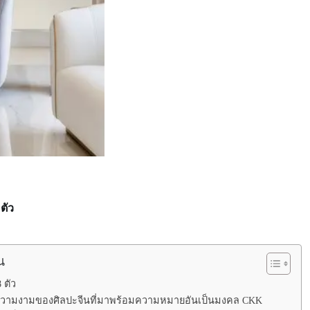
ตัว
น
 ตัว
” ความงามของศิลปะจีนที่มาพร้อมความหมายอันเป็นมงคล CKK