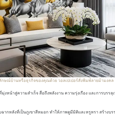
กษณ์บ้านหรือธุรกิจของคุณด้วย วอลเปเปอร์สั่งพิมพ์ลายม้ามงคล 
ี่มุ่งหน้าสู่ความสำเร็จ สื่อถึงพลังงาน ความรุ่งเรือง และการบรรลุ
ฉากหลังที่เป็นภูเขาสีหมอก ทำให้ภาพดูมีมิติและหรูหรา สร้างบรร