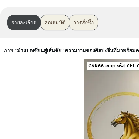
รายละเอียด
คุณสมบัติ
การสั่งซื้อ
ภาพ
“ม้าแปดเซียนสู่เส้นชัย” ความงามของศิลปะจีนที่มาพร้อ