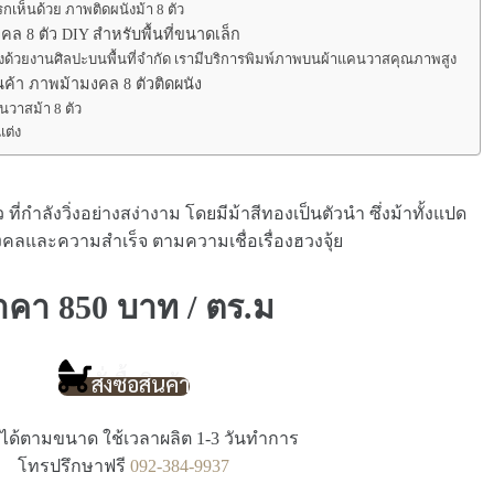
กเห็นด้วย ภาพติดผนังม้า 8 ตัว
 8 ตัว DIY สำหรับพื้นที่ขนาดเล็ก
ต่งด้วยงานศิลปะบนพื้นที่จำกัด เรามีบริการพิมพ์ภาพบนผ้าแคนวาสคุณภาพสูง
ค้า ภาพม้ามงคล 8 ตัวติดผนัง
นวาสม้า 8 ตัว
ต่ง
ที่กำลังวิ่งอย่างสง่างาม โดยมีม้าสีทองเป็นตัวนำ ซึ่งม้าทั้งแปด
งคลและความสำเร็จ ตามความเชื่อเรื่องฮวงจุ้ย
าคา 850 บาท / ตร.ม
สั่งซื้อสินค้า
ิตได้ตามขนาด ใช้เวลาผลิต 1-3 วันทำการ
โทรปรึกษาฟรี
092-384-9937