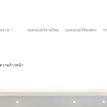
วผลงาน
วอลเปเปอร์ลายไทย
วอลเปเปอร์ห้องพระ
ร
ะความก้าวหน้า