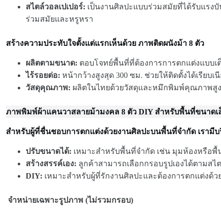
สไตล์วอลเปเปอร์:
เป็นงานศิลปะแบบร่วมสมัยที่ได้รับแร
ร่วมสมัยและหรูหรา
สร้างความประทับใจตั้งแต่แรกเห็นด้วย ภาพติดผนังม้า 8 ตัว
ผลิตตามขนาด:
ตอบโจทย์พื้นที่ที่ต้องการการตกแต่งแบบเต
ไร้รอยต่อ:
หน้ากว้างสูงสุด 300 ซม. ช่วยให้ติดตั้งได้เรียบเน
วัสดุคุณภาพ:
ผลิตในไทยด้วยวัสดุและหมึกพิมพ์คุณภาพสู
ภาพพิมพ์ผ้าแคนวาสลายม้ามงคล 8 ตัว DIY สำหรับพื้นที่ขนาดเล
สำหรับผู้ที่ชื่นชอบการตกแต่งด้วยงานศิลปะบนพื้นที่จำกัด เร
ปรับขนาดได้:
เหมาะสำหรับพื้นที่จำกัด เช่น มุมห้องหรือพื้
สร้างสรรค์เอง:
ลูกค้าสามารถเลือกกรอบรูปเองได้ตามสไตล
DIY:
เหมาะสำหรับผู้ที่รักงานศิลปะและต้องการตกแต่งด้ว
จำหน่ายเฉพาะรูปภาพ (ไม่รวมกรอบ)