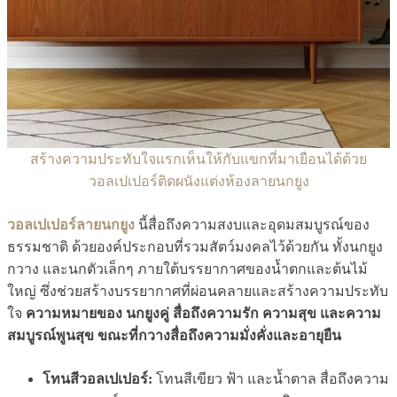
สร้างความประทับใจแรกเห็นให้กับแขกที่มาเยือนได้ด้วย
วอลเปเปอร์ติดผนังแต่งห้องลายนกยูง
วอลเปเปอร์ลายนกยูง
นี้สื่อถึงความสงบและอุดมสมบูรณ์ของ
ธรรมชาติ ด้วยองค์ประกอบที่รวมสัตว์มงคลไว้ด้วยกัน ทั้งนกยูง
กวาง และนกตัวเล็กๆ ภายใต้บรรยากาศของน้ำตกและต้นไม้
ใหญ่ ซึ่งช่วยสร้างบรรยากาศที่ผ่อนคลายและสร้างความประทับ
ใจ
ความหมายของ นกยูงคู่ สื่อถึงความรัก ความสุข และความ
สมบูรณ์พูนสุข ขณะที่กวางสื่อถึงความมั่งคั่งและอายุยืน
โทนสีวอลเปเปอร์:
โทนสีเขียว ฟ้า และน้ำตาล สื่อถึงความ