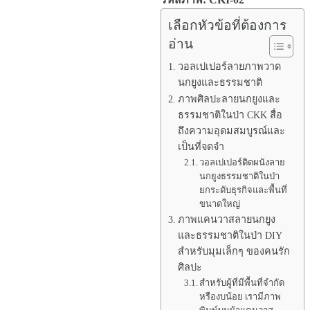
เลือกหัวข้อที่ต้องการ
อ่าน
วอลเปเปอร์ลายภาพวาด
นกยูงและธรรมชาติ
ภาพศิลปะลายนกยูงและ
ธรรมชาติในป่า CKK สื่อ
ถึงความอุดมสมบูรณ์และ
เป็นที่จดจำ
วอลเปเปอร์ติดผนังลาย
นกยูงธรรมชาติในป่า
ยกระดับธุรกิจและพื้นที่
ขนาดใหญ่
ภาพแคนวาสลายนกยูง
และธรรมชาติในป่า DIY
สำหรับมุมเล็กๆ ของคนรัก
ศิลปะ
สำหรับผู้ที่มีพื้นที่จำกัด
หรืองบน้อย เรามีภาพ