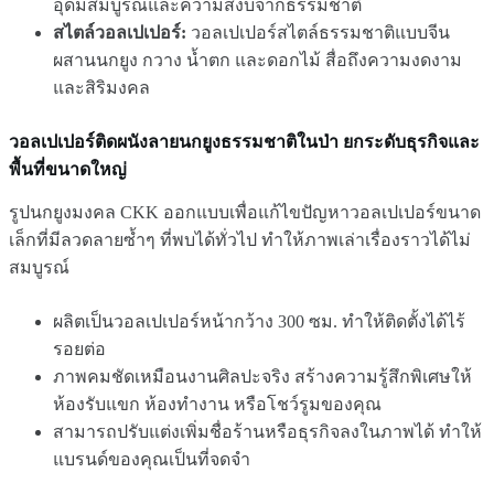
อุดมสมบูรณ์และความสงบจากธรรมชาติ
สไตล์วอลเปเปอร์:
วอลเปเปอร์สไตล์ธรรมชาติแบบจีน
ผสานนกยูง กวาง น้ำตก และดอกไม้ สื่อถึงความงดงาม
และสิริมงคล
วอลเปเปอร์ติดผนังลายนกยูงธรรมชาติในป่า ยกระดับธุรกิจและ
พื้นที่ขนาดใหญ่
รูปนกยูงมงคล CKK ออกแบบเพื่อแก้ไขปัญหาวอลเปเปอร์ขนาด
เล็กที่มีลวดลายซ้ำๆ ที่พบได้ทั่วไป ทำให้ภาพเล่าเรื่องราวได้ไม่
สมบูรณ์
ผลิตเป็นวอลเปเปอร์หน้ากว้าง 300 ซม. ทำให้ติดตั้งได้ไร้
รอยต่อ
ภาพคมชัดเหมือนงานศิลปะจริง สร้างความรู้สึกพิเศษให้
ห้องรับแขก ห้องทำงาน หรือโชว์รูมของคุณ
สามารถปรับแต่งเพิ่มชื่อร้านหรือธุรกิจลงในภาพได้ ทำให้
แบรนด์ของคุณเป็นที่จดจำ