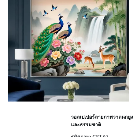
วอลเปเปอร์ลายภาพวาดนกยูง
และธรรมชาติ
รหัสภาพ: CKI-02