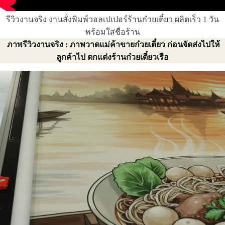
รีวิวงานจริง งานสั่งพิมพ์วอลเปเปอร์ร้านก๋วยเตี๋ยว ผลิตเร็ว 1 วัน
พร้อมใส่ชื่อร้าน
ภาพรีวิวงานจริง : ภาพวาดแม่ค้าขายก๋วยเตี๋ยว ก่อนจัดส่งไปให้
ลูกค้าไป ตกแต่งร้านก๋วยเตี๋ยวเรือ