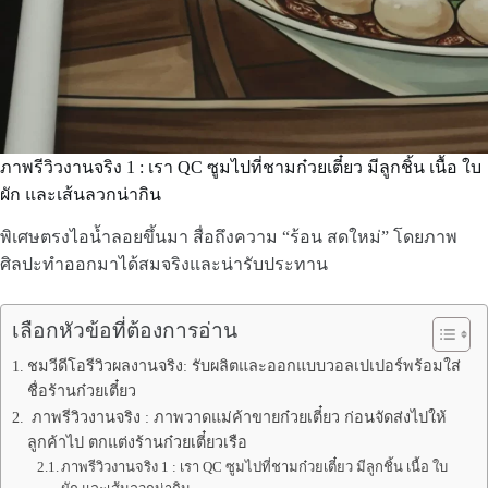
ภาพรีวิวงานจริง 1 : เรา QC ซูมไปที่ชามก๋วยเตี๋ยว มีลูกชิ้น เนื้อ ใบ
ผัก และเส้นลวกน่ากิน
พิเศษตรงไอน้ำลอยขึ้นมา สื่อถึงความ “ร้อน สดใหม่” โดยภาพ
ศิลปะทำออกมาได้สมจริงและน่ารับประทาน
เลือกหัวข้อที่ต้องการอ่าน
ชมวีดีโอรีวิวผลงานจริง: รับผลิตและออกแบบวอลเปเปอร์พร้อมใส่
ชื่อร้านก๋วยเตี๋ยว
ภาพรีวิวงานจริง : ภาพวาดแม่ค้าขายก๋วยเตี๋ยว ก่อนจัดส่งไปให้
ลูกค้าไป ตกแต่งร้านก๋วยเตี๋ยวเรือ
ภาพรีวิวงานจริง 1 : เรา QC ซูมไปที่ชามก๋วยเตี๋ยว มีลูกชิ้น เนื้อ ใบ