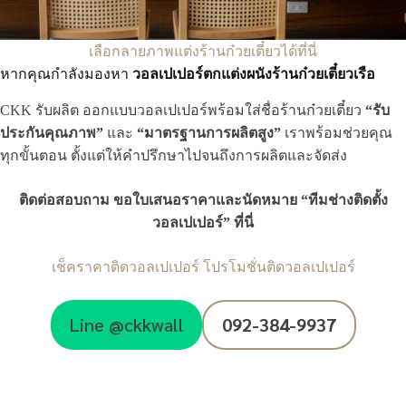
เลือกลายภาพแต่งร้านก๋วยเตี๋ยวได้ที่นี่
หากคุณกำลังมองหา
วอลเปเปอร์ตกแต่งผนังร้านก๋วยเตี๋ยวเรือ
CKK รับผลิต ออกแบบวอลเปเปอร์พร้อมใส่ชื่อร้านก๋วยเตี๋ยว
“รับ
ประกันคุณภาพ”
และ
“มาตรฐานการผลิตสูง”
เราพร้อมช่วยคุณ
ทุกขั้นตอน ตั้งแต่ให้คำปรึกษาไปจนถึงการผลิตและจัดส่ง
ติดต่อสอบถาม ขอใบเสนอราคาและนัดหมาย “ทีมช่างติดตั้ง
วอลเปเปอร์” ที่นี่
เช็คราคาติดวอลเปเปอร์
โปรโมชั่นติดวอลเปเปอร์
Line @ckkwall
092-384-9937