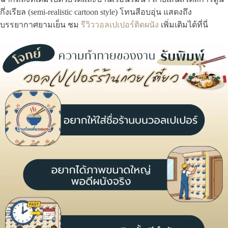
กึ่งเรียล (semi-realistic cartoon style) โทนสีอบอุ่น แสดงถึง
บรรยากาศยามเย็น ชม
รีวิววอลเปเปอร์ติดผนัง
เพิ่มเติมได้ที่นี่