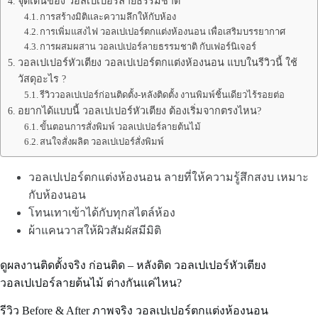
จุดเด่นของ วอลเปเปอร์ลายธรรมชาติ
การสร้างมิติและความลึกให้กับห้อง
การเพิ่มแสงไฟ วอลเปเปอร์ตกแต่งห้องนอน เพื่อเสริมบรรยากาศ
การผสมผสาน วอลเปเปอร์ลายธรรมชาติ กับเฟอร์นิเจอร์
วอลเปเปอร์หัวเตียง วอลเปเปอร์ตกแต่งห้องนอน แบบในรีวิวนี้ ใช้
วัสดุอะไร ?
รีวิววอลเปเปอร์ก่อนติดตั้ง-หลังติดตั้ง งานพิมพ์ชิ้นเดียวไร้รอยต่อ
อยากได้แบบนี้ วอลเปเปอร์หัวเตียง ต้องเริ่มจากตรงไหน?
ขั้นตอนการสั่งพิมพ์ วอลเปเปอร์ลายต้นไม้
สนใจสั่งผลิต วอลเปเปอร์สั่งพิมพ์
วอลเปเปอร์ตกแต่งห้องนอน ลายที่ให้ความรู้สึกสงบ เหมาะ
กับห้องนอน
โทนเทาเข้าได้กับทุกสไตล์ห้อง
ผ้าแคนวาสให้ผิวสัมผัสมีมิติ
ดูผลงานติดตั้งจริง ก่อนติด – หลังติด วอลเปเปอร์หัวเตียง
วอลเปเปอร์ลายต้นไม้ ต่างกันแค่ไหน?
รีวิว Before & After ภาพจริง วอลเปเปอร์ตกแต่งห้องนอน