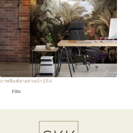
ภาพพิมพ์ลายสวนป่า EP.4
Film