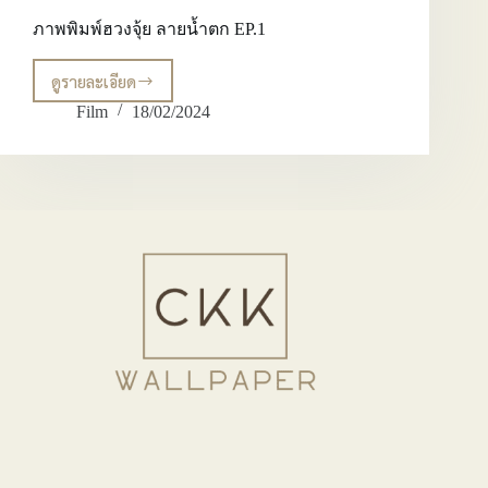
ภาพพิมพ์ฮวงจุ้ย ลายน้ำตก EP.1
ดูรายละเอียด
ภาพ
พิมพ์
Film
18/02/2024
ฮ
วง
จุ้ย
ลายน้ำ
ตก
EP.1