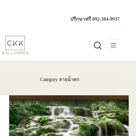
Skip
to
content
ปรึกษาฟรี
092-384-9937
Category
ลายน้ำตก