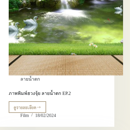
ลายน้ำตก
ภาพพิมพ์ฮวงจุ้ย ลายน้ำตก EP.2
ดูรายละเอียด
ภาพ
พิมพ์
Film
18/02/2024
ฮ
วง