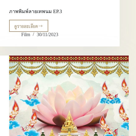
ภาพพิมพ์ลายเทพนม EP.3
ดูรายละเอียด
ภาพ
พิมพ์
Film
30/11/2023
ลาย
เทพนม
EP.3