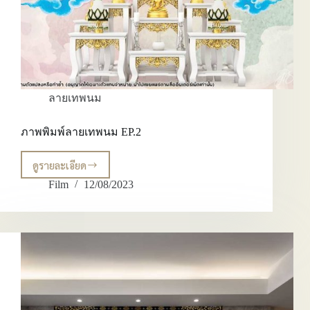
ลายเทพนม
ภาพพิมพ์ลายเทพนม EP.2
ดูรายละเอียด
ภาพ
พิมพ์
Film
12/08/2023
ลาย
เทพนม
EP.2