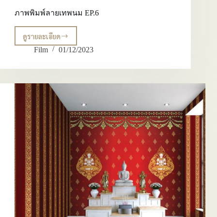
ภาพพิมพ์ลายเทพนม EP.6
ดูรายละเอียด
ภาพ
พิมพ์
Film
01/12/2023
ลาย
เทพนม
EP.6