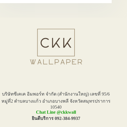
ห้อง
พระ
ลาย
เทพนม
บริษัทซีเคเค อิมพอร์ท จำกัด (สำนักงานใหญ่) เลขที่ 95/6
หมู่ที่2 ตำบลบางแก้ว อำเภอบางพลี จังหวัดสมุทรปราการ
10540
Chat Line @ckkwall
ยินดีบริการ 092-384-9937