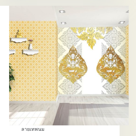
EP.7
ลายเทพนม