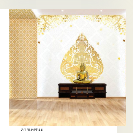
EP.4
ลายเทพนม