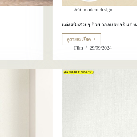
ลาย modern design
แต่งผนังสวยๆ ด้วย วอลเปเปอร์ แต่งผ
ดูรายละเอียด
แต่ง
ผนัง
Film
29/09/2024
สวยๆ
ด้วย
วอลเปเปอร์
แต่ง
ผนัง
:
Modern
Design
EP.4