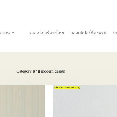
วผลงาน
วอลเปเปอร์ลายไทย
วอลเปเปอร์ห้องพระ
ร
Category
ลาย modern design