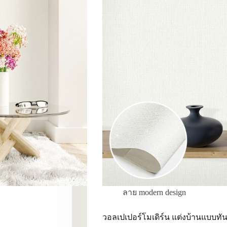
ลาย modern design
วอลเปเปอร์โมเดิร์น แต่งบ้านแบบทัน