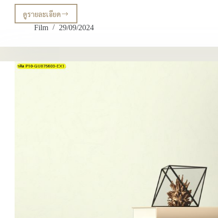
ดูรายละเอียด
แต่ง
บ้าน
Film
29/09/2024
มิ
นิ
มอล
ด้วย
วอลเปเปอร์
ติด
ผนัง
:
Modern
Design
EP.3