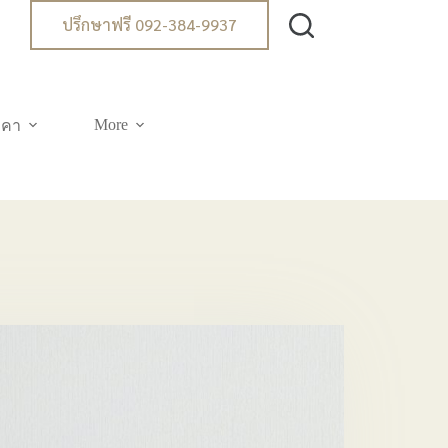
ปรึกษาฟรี 092-384-9937
More
าคา