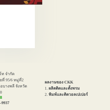
ร์ท จำกัด
่ 95/6 หมู่ที่2
ผลงานของ CKK
อบางพลี จังหวัด
1.
ผลิตติดและตั้งพรม
0
2.
พิมพ์และติดวอลเปเปอร์
ll
4-9937