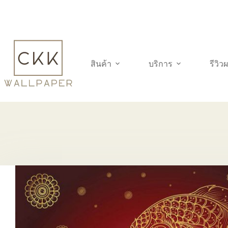
Skip
to
content
สินค้า
บริการ
รีวิ