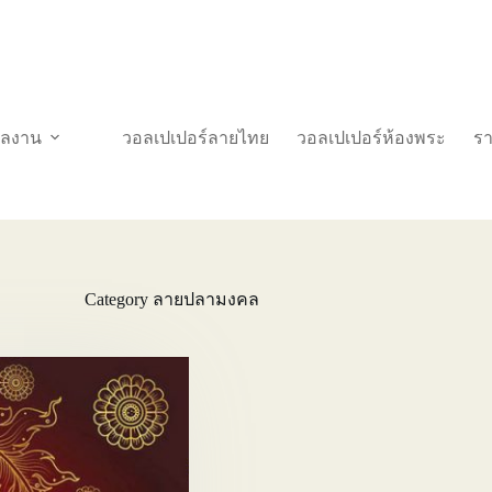
วผลงาน
วอลเปเปอร์ลายไทย
วอลเปเปอร์ห้องพระ
ร
Category
ลายปลามงคล