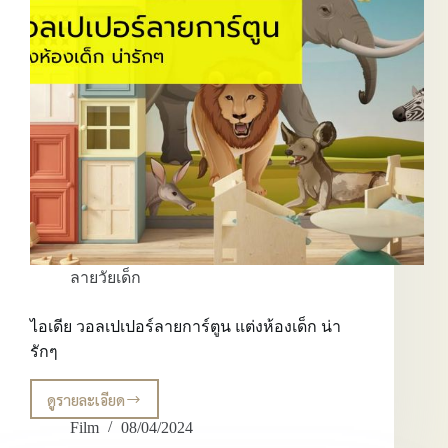
วัย
เด็ก
ลายวัยเด็ก
ไอเดีย วอลเปเปอร์ลายการ์ตูน แต่งห้องเด็ก น่า
รักๆ
ดูรายละเอียด
ไอ
เดีย
Film
08/04/2024
วอลเปเปอร์