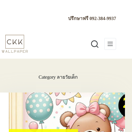
Skip
to
content
ปรึกษาฟรี
092-384-9937
Category
ลายวัยเด็ก