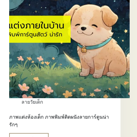
ลาย
วัย
เด็ก
ลายวัยเด็ก
ภาพแต่งห้องเด็ก ภาพพิมพ์ติดผนังลายการ์ตูนน่า
รักๆ