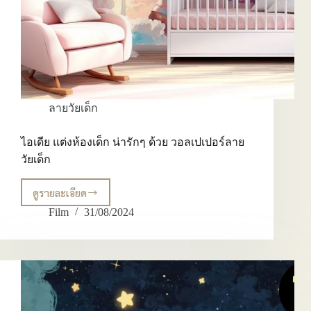
ลายวัยเด็ก
ไอเดีย แต่งห้องเด็ก น่ารักๆ ด้วย วอลเปเปอร์ลาย
วัยเด็ก
ดูรายละเอียด
ไอ
เดีย
Film
31/08/2024
แต่ง
ห้อง
เด็ก
น่า
รักๆ
ด้วย
วอลเปเปอร์