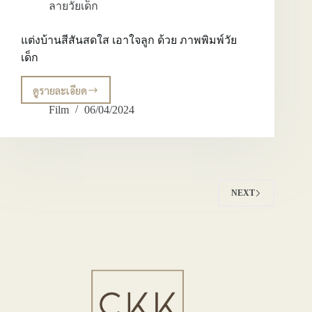
ลายวัยเด็ก
แต่งบ้านสีสันสดใส เอาใจลูก ด้วย ภาพพิมพ์วัย
เด็ก
ดูรายละเอียด
แต่ง
บ้าน
Film
06/04/2024
สีสัน
สดใส
เอาใจ
ลูก
ด้วย
ภาพ
NEXT
พิมพ์
วัย
เด็ก