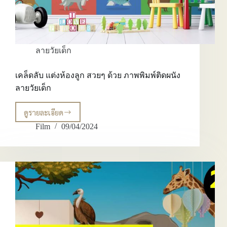
ลายวัยเด็ก
เคล็ดลับ แต่งห้องลูก สวยๆ ด้วย ภาพพิมพ์ติดผนัง
ลายวัยเด็ก
ดูรายละเอียด
เคล็ด
ลับ
Film
09/04/2024
แต่ง
ห้อง
ลูก
สวยๆ
ด้วย
ภาพ
พิมพ์
ติด
ผนัง
ลาย