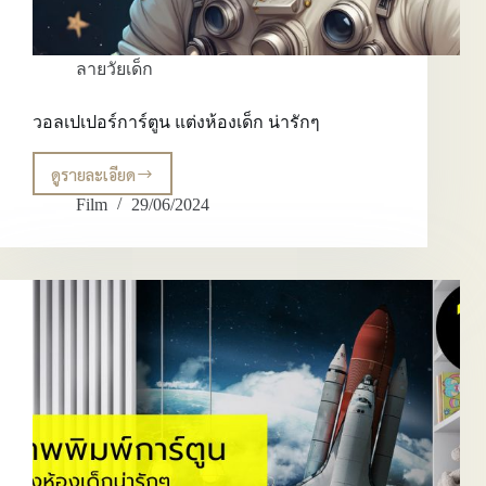
ลายวัยเด็ก
วอลเปเปอร์การ์ตูน แต่งห้องเด็ก น่ารักๆ
ดูรายละเอียด
วอลเปเปอร์
การ์ตูน
Film
29/06/2024
แต่ง
ห้อง
เด็ก
น่า
รักๆ