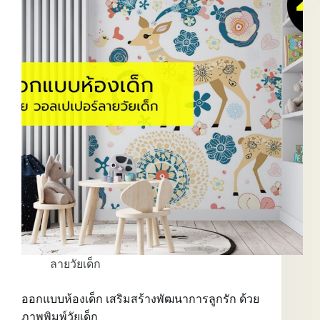
เด็ก
สไตล์
น่า
รัก
ลายวัยเด็ก
ออกแบบห้องเด็ก เสริมสร้างพัฒนาการลูกรัก ด้วย
ภาพพิมพ์วัยเด็ก