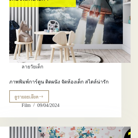
ลายวัยเด็ก
ภาพพิมพ์การ์ตูน ติดผนัง จัดห้องเด็ก สไตล์น่ารัก
ดูรายละเอียด
ภาพ
พิมพ์
Film
09/04/2024
การ์ตูน
ติด
ผนัง
จัด
ห้อง