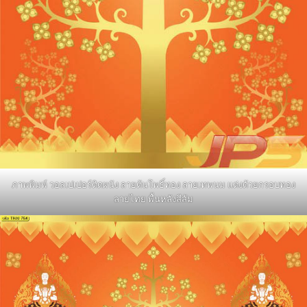
ภาพพิมพ์ วอลเปเปอร์ติดผนัง ลายต้นโพธิ์ทอง ลายเทพนม แต่งด้วยกรอบทอง
ลายไทย พื้นหลังสีส้ม