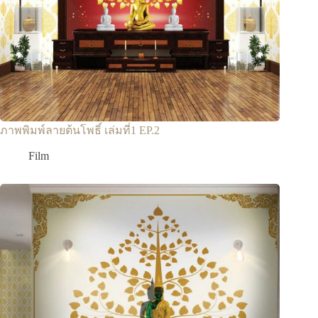
ภาพพิมพ์ลายต้นโพธิ์ เล่มที่1 EP.2
Film