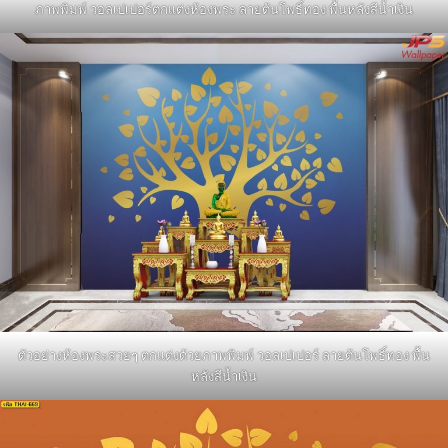
ภาพพิมพ์ วอลเปเปอร์ตกแต่งห้องพระ ลายต้นโพธิ์ทอง พื้นหลังสีน้ำเงิน
ตัวอย่างห้องพระสวยๆ ตกแต่งด้วยภาพพิมพ์ วอลเปเปอร์ ลายต้นโพธิ์ทอง พื้น
หลังสีน้ำเงิน