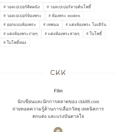
#
วอลเปเปอร์ติดผนัง
#
วอลเปเปอร์ลายต้นโพธิ์
#
วอลเปเปอร์ห้องพระ
#
ห้องพระ modern
#
ออกแบบห้องพระ
#
เทพนม
#
แต่งห้องพระ โมเดิร์น
#
แต่งห้องพระง่ายๆ
#
แต่งห้องพระสวยๆ
#
ใบโพธิ์
#
ใบโพธิ์ทอง
Film
นักเขียนและนักการตลาดของ ckk88.com
ถ่ายทอดความรู้ด้านการเลือกวัสดุ เทคนิคการ
ตกแต่ง และแรงบันดาลใจ