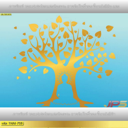
ภาพพิมพ์ วอลเปเปอร์ตกแต่งห้องพระ ลายต้นโพธิ์ทอง พื้นหลังสีส้ม-แดง
ภาพพิมพ์ วอลเปเปอร์ตกแต่งห้องพระ ลายต้นโพธิ์ทอง พื้นหลังสีฟ้า