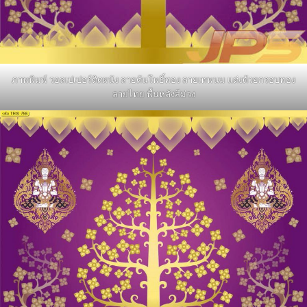
ภาพพิมพ์ วอลเปเปอร์ติดผนัง ลายต้นโพธิ์ทอง ลายเทพนม แต่งด้วยกรอบทอง
ลายไทย พื้นหลังสีม่วง