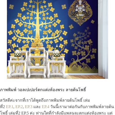
ภาพพิมพ์ วอลเปเปอร์ตกแต่งห้องพระ ลายต้นโพธิ์
สวัสดีค่ะจากที่เราได้พูดถึงภาพพิมพ์ลายต้นโพธิ์ เล่ม
ที่2
EP.1
,
EP.2
,
EP.3
และ
EP.4
วันนี้เรามาต่อกันกับภาพพิมพ์ลายต้น
โพธิ์ เล่มที่2 EP.5 ค่ะ ท่านใดที่กำลังมีแพลนจะตกแต่งห้องพระ แต่