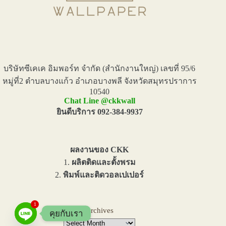
บริษัทซีเคเค อิมพอร์ท จำกัด (สำนักงานใหญ่) เลขที่ 95/6
หมู่ที่2 ตำบลบางแก้ว อำเภอบางพลี จังหวัดสมุทรปราการ
10540
Chat Line @ckkwall
ยินดีบริการ 092-384-9937
ผลงานของ CKK
1.
ผลิตติดและตั้งพรม
2.
พิมพ์และติดวอลเปเปอร์
1
Archives
คุยกับเรา