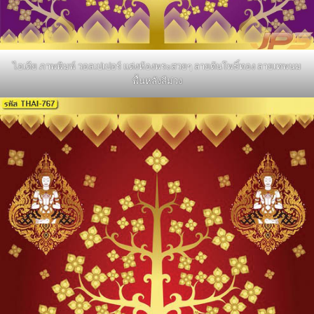
ไอเดีย ภาพพิมพ์ วอลเปเปอร์ แต่งห้องพระสวยๆ ลายต้นโพธิ์ทอง ลายเทพนม
พื้นหลังสีม่วง