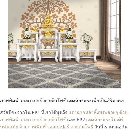
ภาพพิมพ์ วอลเปเปอร์ ลายต้นโพธิ์ แต่งห้องพระเพื่อเป็นสิริมงคล
สวัสดีค่ะจากใน EP.1 ที่เราได้พูดถึง
แต่งฉากหลังหิ้งพระสวยๆ ด้วย
ภาพพิมพ์ วอลเปเปอร์ ลายต้นโพธิ์
และ EP.2
แต่งห้องพระโมเดิร์
นทันสมัย ด้วยภาพพิมพ์ วอลเปเปอร์ ลายต้นโพธิ์
วันนี้เรามาต่อกัน