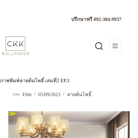
Skip
to
content
ปรึกษาฟรี
092-384-9937
ภาพพิมพ์ลายต้นโพธิ์ เล่มที่2 EP.3
Film
05/09/2023
ลายต้นโพธิ์