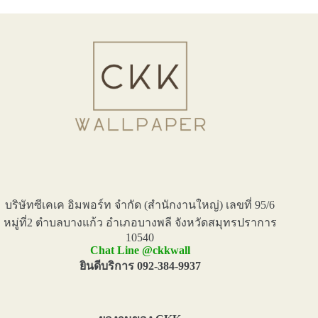
บริษัทซีเคเค อิมพอร์ท จำกัด (สำนักงานใหญ่) เลขที่ 95/6
หมู่ที่2 ตำบลบางแก้ว อำเภอบางพลี จังหวัดสมุทรปราการ
10540
Chat Line @ckkwall
ยินดีบริการ 092-384-9937