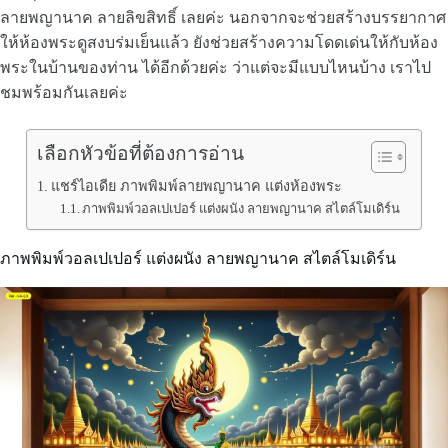
ลายพญานาค ลายลิขสิทธิ์ เลยค่ะ นอกจากจะช่วยสร้างบรรยากาศ
ให้ห้องพระดูสงบร่มเย็นแล้ว ยังช่วยสร้างความโดดเด่นให้กับห้อง
พระในบ้านของท่าน ได้อีกด้วยค่ะ ว่าแต่จะมีแบบไหนบ้าง เราไป
ชมพร้อมกันเลยค่ะ
เลือกหัวข้อที่ต้องการอ่าน
แชร์ไอเดีย ภาพพิมพ์ลายพญานาค แต่งห้องพระ
ภาพพิมพ์วอลเปเปอร์ แต่งผนัง ลายพญานาค สไตล์โมเดิร์น
ภาพพิมพ์วอลเปเปอร์ แต่งผนัง ลายพญานาค สไตล์โมเดิร์น