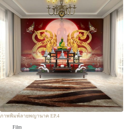
ภาพพิมพ์ลายพญานาค EP.4
Film