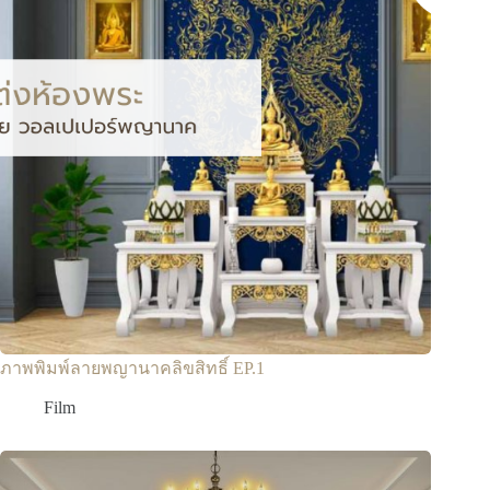
ภาพพิมพ์ลายพญานาคลิขสิทธิ์ EP.1
Film