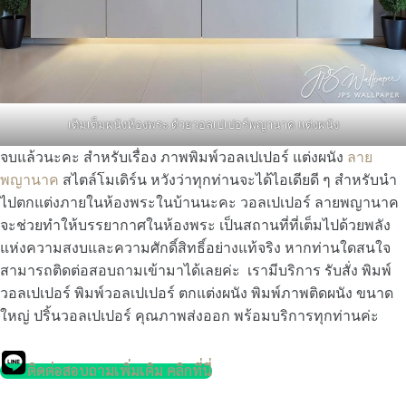
เติมเต็มผนังห้องพระ ด้วยวอลเปเปอร์พญานาค แต่งผนัง
จบแล้วนะคะ สำหรับเรื่อง ภาพพิมพ์วอลเปเปอร์ แต่งผนัง
ลาย
พญานาค
สไตล์โมเดิร์น หวังว่าทุกท่านจะได้ไอเดียดี ๆ สำหรับนำ
ไปตกแต่งภายในห้องพระในบ้านนะคะ วอลเปเปอร์ ลายพญานาค
จะช่วยทำให้บรรยากาศในห้องพระ เป็นสถานที่ที่เต็มไปด้วยพลัง
แห่งความสงบและความศักดิ์สิทธิ์อย่างแท้จริง หากท่านใดสนใจ
สามารถติดต่อสอบถามเข้ามาได้เลยค่ะ เรามีบริการ รับสั่ง พิมพ์
วอลเปเปอร์ พิมพ์วอลเปเปอร์ ตกแต่งผนัง พิมพ์ภาพติดผนัง ขนาด
ใหญ่ ปริ้นวอลเปเปอร์ คุณภาพส่งออก พร้อมบริการทุกท่านค่ะ
ติดต่อสอบถามเพิ่มเติม คลิกที่นี่