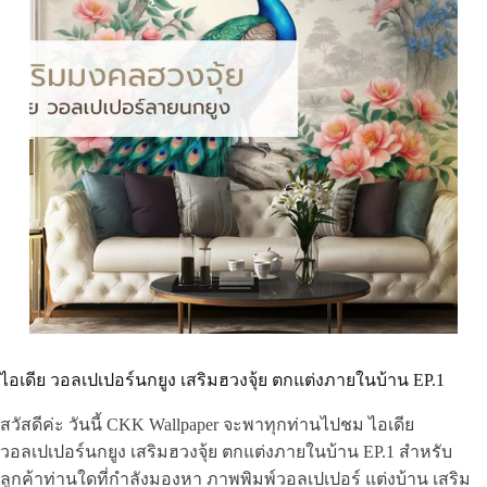
ไอเดีย วอลเปเปอร์นกยูง เสริมฮวงจุ้ย ตกแต่งภายในบ้าน EP.1
สวัสดีค่ะ วันนี้ CKK Wallpaper จะพาทุกท่านไปชม ไอเดีย
วอลเปเปอร์นกยูง เสริมฮวงจุ้ย ตกแต่งภายในบ้าน EP.1 สำหรับ
ลูกค้าท่านใดที่กำลังมองหา ภาพพิมพ์วอลเปเปอร์ แต่งบ้าน เสริม