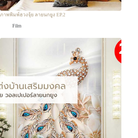
ภาพพิมพ์ฮวงจุ้ย ลายนกยูง EP.2
Film