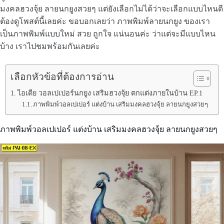
มงคลฮวงจุ้ย ลายนกยูงสวยๆ แต่ยังเลือกไม่ได้ว่าจะเลือกแบบไหนดี
ต้องดูโพสต์นี้เลยค่ะ ขอบอกเลยว่า ภาพพิมพ์ลายนกยูง ของเรา
เป็นภาพพิมพ์แบบใหม่ สวย ถูกใจ แน่นอนค่ะ ว่าแต่จะมีแบบไหน
บ้าง เราไปชมพร้อมกันเลยค่ะ
เลือกหัวข้อที่ต้องการอ่าน
ไอเดีย วอลเปเปอร์นกยูง เสริมฮวงจุ้ย ตกแต่งภายในบ้าน EP.1
ภาพพิมพ์วอลเปเปอร์ แต่งบ้าน เสริมมงคลฮวงจุ้ย ลายนกยูงสวยๆ
ภาพพิมพ์วอลเปเปอร์ แต่งบ้าน เสริมมงคลฮวงจุ้ย ลายนกยูงสวยๆ