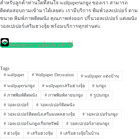
สำหรับลูกค้าท่านใดที่สนใจ wallpaperนกยูง ของเรา สามารถ
ติดต่อสอบถามเข้ามาได้เลยค่ะ เรามีบริการ พิมพ์วอลเปเปอร์ ตาม
ขนาด พิมพ์ภาพติดผนัง คุณภาพส่งออก ปริ้นวอลเปเปอร์ แต่งผนัง
วอลเปเปอร์เสริมฮวงจุ้ย พร้อมบริการทุกท่านค่ะ
ติดต่อสอบถามเพิ่มเติม คลิกที่นี่
Tags
#
wallpaper
#
Wallpaper Decoration
#
wallpaper แต่งบ้าน
#
wallpaperนกยูง
#
wallpaperเสริมฮวงจุ้ย
#
นกยูง
#
ภาพพิมพ์ติดผนัง
#
ภาพพิมพ์ลายนกยูง
#
รูปนกยูง
#
วอลเปเปอร์
#
วอลเปเปอร์ติดผนัง
#
วอลเปเปอร์ติดผนังเสริมมงคลฮวงจุ้ย
#
วอลเปเปอร์นกยูง
#
วอลเปเปอร์นกยูงเรียกทรัพย์
#
วอลเปเปอร์ลายนกยูง
#
ฮวงจุ้ย
#
เสริมฮวงจุ้ย
#
เสริมฮวงจุ้ยในบ้าน