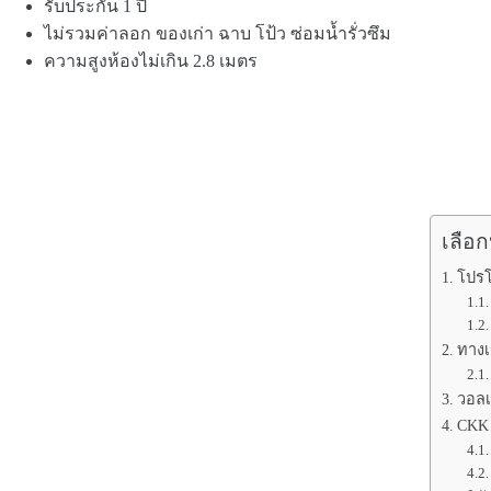
รับประกัน 1 ปี
ไม่รวมค่าลอก ของเก่า ฉาบ โป้ว ซ่อมน้ำรั่วซึม
ความสูงห้องไม่เกิน 2.8 เมตร
เลือก
โปรโ
ทางเ
วอลเ
CKK 