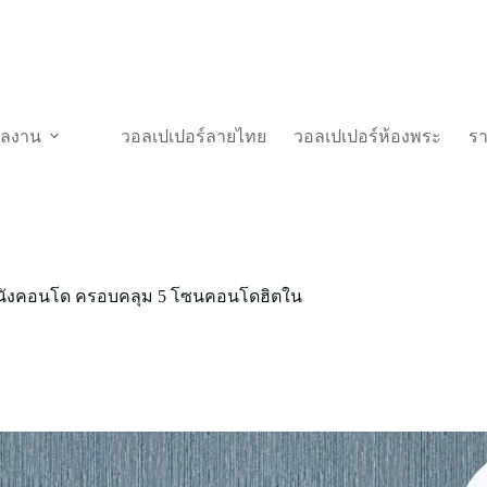
วผลงาน
วอลเปเปอร์ลายไทย
วอลเปเปอร์ห้องพระ
ร
ดผนังคอนโด ครอบคลุม 5 โซนคอนโดฮิตใน