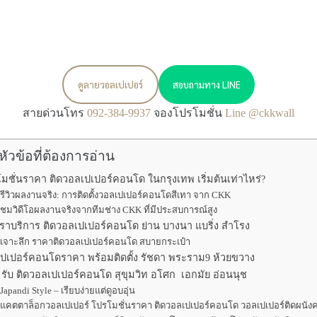
ดูลายวอลเปเปอร์
สอบถามทาง LINE
สายด่วนโทร
092-384-9937
จองโปรโมชั่น
Line @ckkwall
หัวข้อที่ต้องการอ่าน
มชั่นราคา ติดวอลเปเปอร์คอนโด ในกรุงเทพ เริ่มต้นเท่าไหร่?
รีวิวผลงานจริง: การติดตั้งวอลเปเปอร์คอนโดสีเทา จาก CKK
ชมวิดีโอผลงานจริงจากทีมช่าง CKK ที่มีประสบการณ์สูง
ราบริการ ติดวอลเปเปอร์คอนโด ย่าน บางนา แบริ่ง สำโรง
เจาะลึก ราคาติดวอลเปเปอร์คอนโด สบายกระเป๋า
ปเปอร์คอนโดราคา พร้อมติดตั้ง รัชดา พระราม9 ห้วยขวาง
รับ ติดวอลเปเปอร์คอนโด สุขุมวิท อโศก เอกมัย อ่อนนุช
Japandi Style – เรียบง่ายแต่ดูอบอุ่น
แคตตาล็อกวอลเปเปอร์ โปรโมชั่นราคา ติดวอลเปเปอร์คอนโด วอลเปเปอร์ติดผนั