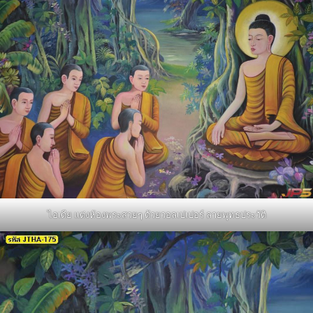
ไอเดีย แต่งห้องพระสวยๆ ด้วยวอลเปเปอร์ ลายพุทธประวัติ