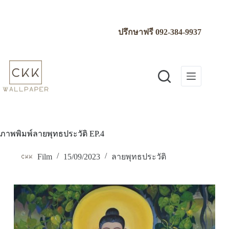
Skip
to
content
ปรึกษาฟรี
092-384-9937
ภาพพิมพ์ลายพุทธประวัติ EP.4
Film
15/09/2023
ลายพุทธประวัติ