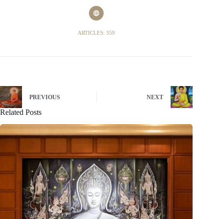
ARTICLES: 359
PREVIOUS
NEXT
Related Posts