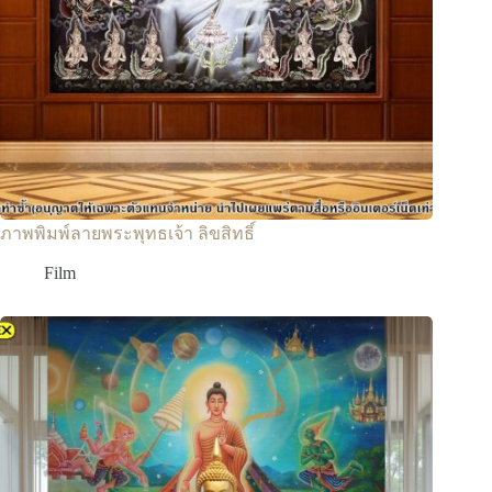
ภาพพิมพ์ลายพระพุทธเจ้า ลิขสิทธิ์
Film