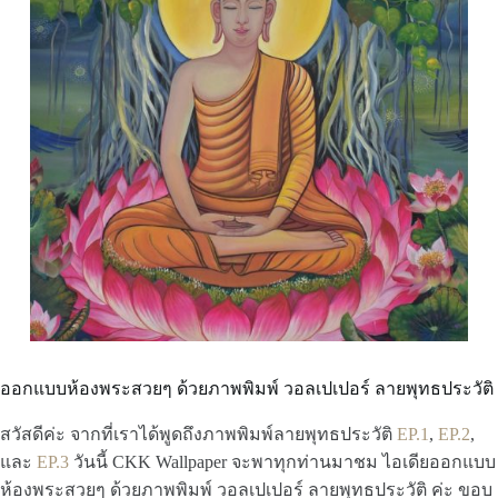
ออกแบบห้องพระสวยๆ ด้วยภาพพิมพ์ วอลเปเปอร์ ลายพุทธประวัติ
สวัสดีค่ะ จากที่เราได้พูดถึงภาพพิมพ์ลายพุทธประวัติ
EP.1
,
EP.2
,
และ
EP.3
วันนี้ CKK Wallpaper จะพาทุกท่านมาชม ไอเดียออกแบบ
ห้องพระสวยๆ ด้วยภาพพิมพ์ วอลเปเปอร์ ลายพุทธประวัติ ค่ะ ขอบ