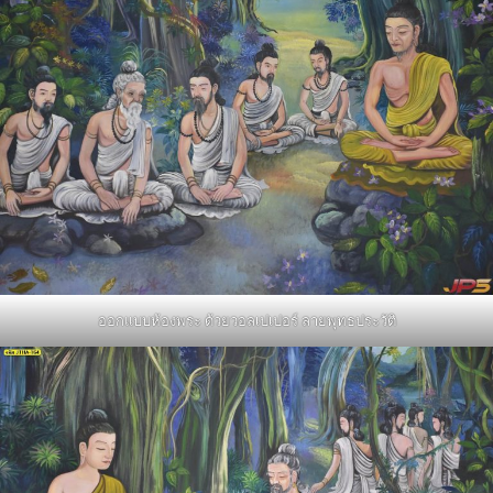
ออกแบบห้องพระ ด้วยวอลเปเปอร์ ลายพุทธประวัติ