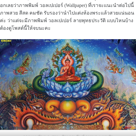
อกเลยว่าภาพพิมพ์ วอลเปเปอร์ (Wallpaper) ที่เราจะแนะนำต่อไปนี้
ภาพสวย สีสด คมชัด รับรองว่านำไปแต่งห้องพระแล้วสวยแน่นอน
ค่ะ ว่าแต่จะมีภาพพิมพ์ วอลเปเปอร์ ลายพุทธประวัติ แบบไหนบ้าง
ต้องดูโพสต์นี้ให้จบนะคะ