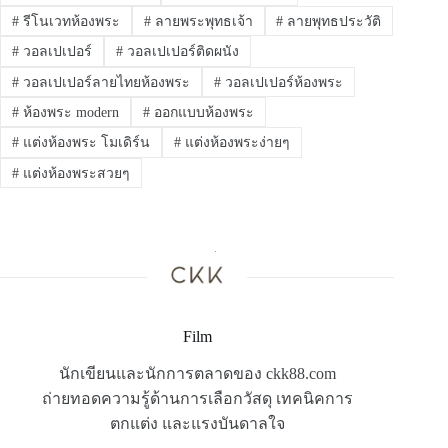
#
รีโนเวทห้องพระ
#
ลายพระพุทธเจ้า
#
ลายพุทธประวัติ
#
วอลเปเปอร์
#
วอลเปเปอร์ติดผนัง
#
วอลเปเปอร์ลายไทยห้องพระ
#
วอลเปเปอร์ห้องพระ
#
ห้องพระ modern
#
ออกแบบห้องพระ
#
แต่งห้องพระ โมเดิร์น
#
แต่งห้องพระง่ายๆ
#
แต่งห้องพระสวยๆ
Film
นักเขียนและนักการตลาดของ ckk88.com
ถ่ายทอดความรู้ด้านการเลือกวัสดุ เทคนิคการ
ตกแต่ง และแรงบันดาลใจ