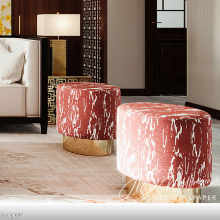
่นสะดุดตา