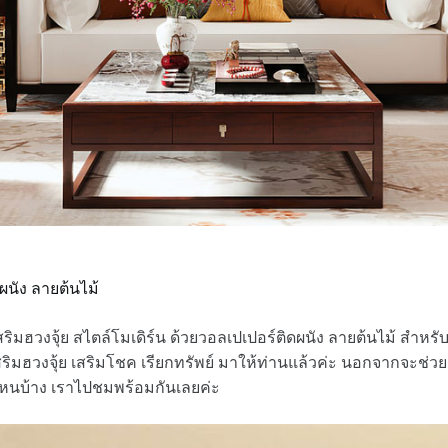
ผนัง ลายต้นไม้
ริมฮวงจุ้ย สไตล์โมเดิร์น ด้วยวอลเปเปอร์ติดผนัง ลายต้นไม้ สำหรั
เสริมฮวงจุ้ย เสริมโชค เรียกทรัพย์ มาให้ท่านแล้วค่ะ นอกจากจะช่
ไหนบ้าง เราไปชมพร้อมกันเลยค่ะ