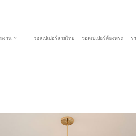
วผลงาน
วอลเปเปอร์ลายไทย
วอลเปเปอร์ห้องพระ
ร