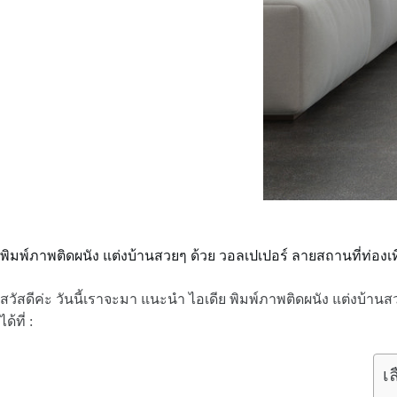
พิมพ์ภาพติดผนัง แต่งบ้านสวยๆ ด้วย วอลเปเปอร์ ลายสถานที่ท่องเที
สวัสดีค่ะ วันนี้เราจะมา แนะนำ ไอเดีย พิมพ์ภาพติดผนัง แต่งบ้านสวย
ได้ที่ :
เ