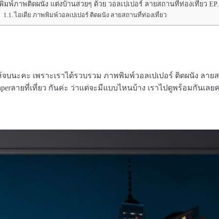
พิมพ์ภาพติดผนัง แต่งบ้านสวยๆ ด้วย วอลเปเปอร์ ลายสถานที่ท่องเที่ยว EP.
ไอเดีย ภาพพิมพ์วอลเปเปอร์ ติดผนัง ลายสถานที่ท่องเที่ยว
้ให้จบนะคะ เพราะเราได้รวบรวม ภาพพิมพ์วอลเปเปอร์ ติดผนัง ลาย
aperลายที่เที่ยว กันค่ะ ว่าแต่จะมีแบบไหนบ้าง เราไปดูพร้อมกันเลยค