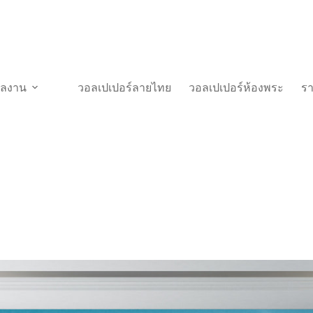
วผลงาน
วอลเปเปอร์ลายไทย
วอลเปเปอร์ห้องพระ
ร