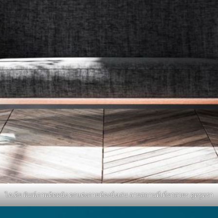
ไอเดีย พิมพ์ภาพติดผนัง ตกแต่งภายห้องนั่งเล่น ลายสถานที่เที่ยวสวยๆ ดูหรูหรา