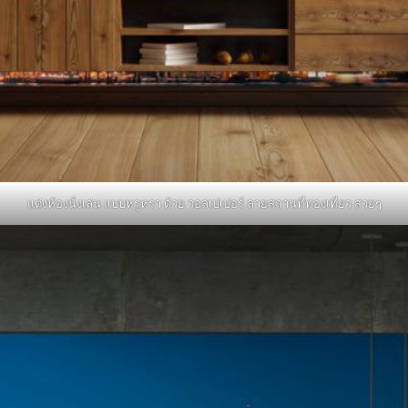
แต่งห้องนั่งเล่น แบบหรูหรา ด้วย วอลเปเปอร์ ลายสถานที่ท่องเที่ยว สวยๆ