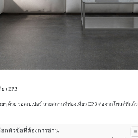
่ยว EP.3
ๆ ด้วย วอลเปเปอร์ ลายสถานที่ท่องเที่ยว EP.3 ต่อจากโพสต์ที่แล้ว ที
ลือกหัวข้อที่ต้องการอ่าน