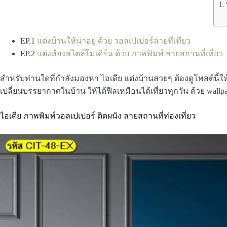
EP.1
แต่งบ้านให้น่าอยู่ ด้วย วอลเปเปอร์ลายที่เที่ยว
EP.2
แต่งห้องสไตล์โมเดิร์น ด้วย ภาพพิมพ์ ลายสถานที่เที่ยว
สำหรับท่านใดที่กำลังมองหา ไอเดีย แต่งบ้านสวยๆ ต้องดูโพสต์นี
เปลี่ยนบรรยากาศในบ้าน ให้ได้ฟีลเหมือนได้เที่ยวทุกวัน ด้วย wallp
ไอเดีย ภาพพิมพ์วอลเปเปอร์ ติดผนัง ลายสถานที่ท่องเที่ยว