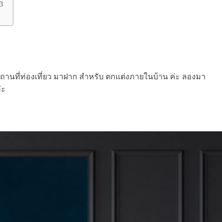
3
สถานที่ท่องเที่ยว มาฝาก สำหรับ ตกแต่งภายในบ้าน ค่ะ ลองมา
่ะ