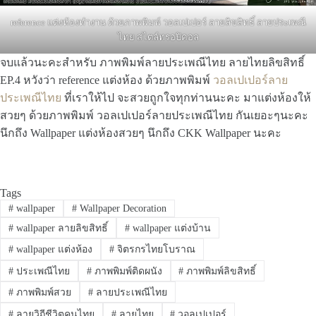
reference แต่งห้องทำงาน ด้วยภาพพิมพ์ วอลเปเปอร์ ลายลิขสิทธิ์ ลายประเพณี
ไทย สไตล์ทรอปิคอล
จบแล้วนะคะสำหรับ ภาพพิมพ์ลายประเพณีไทย ลายไทยลิขสิทธิ์
EP.4 หวังว่า reference แต่งห้อง ด้วยภาพพิมพ์
วอลเปเปอร์ลาย
ประเพณีไทย
ที่เราให้ไป จะสวยถูกใจทุกท่านนะคะ มาแต่งห้องให้
สวยๆ ด้วยภาพพิมพ์ วอลเปเปอร์ลายประเพณีไทย กันเยอะๆนะคะ
นึกถึง Wallpaper แต่งห้องสวยๆ นึกถึง CKK Wallpaper นะคะ
Tags
#
wallpaper
#
Wallpaper Decoration
#
wallpaper ลายลิขสิทธิ์
#
wallpaper แต่งบ้าน
#
wallpaper แต่งห้อง
#
จิตรกรไทยโบราณ
#
ประเพณีไทย
#
ภาพพิมพ์ติดผนัง
#
ภาพพิมพ์ลิขสิทธิ์
#
ภาพพิมพ์สวย
#
ลายประเพณีไทย
#
ลายวิถีชีวิตคนไทย
#
ลายไทย
#
วอลเปเปอร์