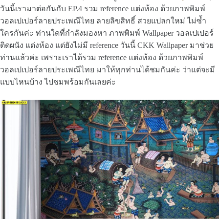
วันนี้เรามาต่อกันกับ EP.4 รวม reference แต่งห้อง ด้วยภาพพิมพ์
วอลเปเปอร์ลายประเพณีไทย ลายลิขสิทธิ์ สวยแปลกใหม่ ไม่ซ้ำ
ใครกันค่ะ ท่านใดที่กำลังมองหา ภาพพิมพ์ Wallpaper วอลเปเปอร์
ติดผนัง แต่งห้อง แต่ยังไม่มี reference วันนี้ CKK Wallpaper มาช่วย
ท่านแล้วค่ะ เพราะเราได้รวม reference แต่งห้อง ด้วยภาพพิมพ์
วอลเปเปอร์ลายประเพณีไทย มาให้ทุกท่านได้ชมกันค่ะ ว่าแต่จะมี
แบบไหนบ้าง ไปชมพร้อมกันเลยค่ะ