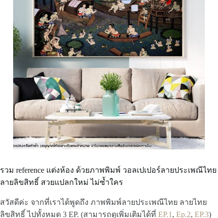
รวม reference แต่งห้อง ด้วยภาพพิมพ์ วอลเปเปอร์ลายประเพณีไทย
ลายลิขสิทธิ์ สวยแปลกใหม่ ไม่ซ้ำใคร
สวัสดีค่ะ จากที่เราได้พูดถึง ภาพพิมพ์ลายประเพณีไทย ลายไทย
ลิขสิทธิ์ ไปทั้งหมด 3 EP. (สามารถดูเพิ่มเติมได้ที่
EP.1
,
Ep.2
,
EP.3
)