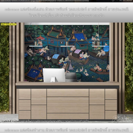
reference แต่งห้องนั่งเล่น ด้วยภาพพิมพ์ วอลเปเปอร์ ลายลิขสิทธิ์ ลายประเพณี
ไทย โทนสีเย็น เข้ากับผนังโทนสีอุ่นอย่างลงตัว
reference แต่งห้องทำงาน ด้วยภาพพิมพ์ วอลเปเปอร์ ลายลิขสิทธิ์ ลายประเพณี