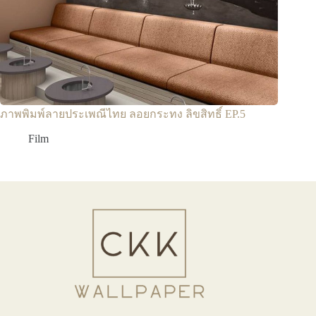
ภาพพิมพ์ลายประเพณีไทย ลอยกระทง ลิขสิทธิ์ EP.5
Film