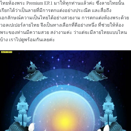
ไทยห้องพระ Premium EP.1 มาให้ทุกท่านแล้วค่ะ ซึ่งลายไทยนั้น
เรียกได้ว่าเป็นลายที่มีการตกแต่งอย่างประณีต และสื่อถึง
เอกลักษณ์ความเป็นไทยได้อย่างสวยงาม การตกแต่งห้องพระด้วย
วอลเปเปอร์ลายไทย จึงเป็นทางเลือกที่ดีอย่างหนึ่ง ที่ช่วยให้ห้อง
พระของท่านมีความสวย สง่างามค่ะ ว่าแต่จะมีลายไทยแบบไหน
บ้าง เราไปดูพร้อมกันเลยค่ะ