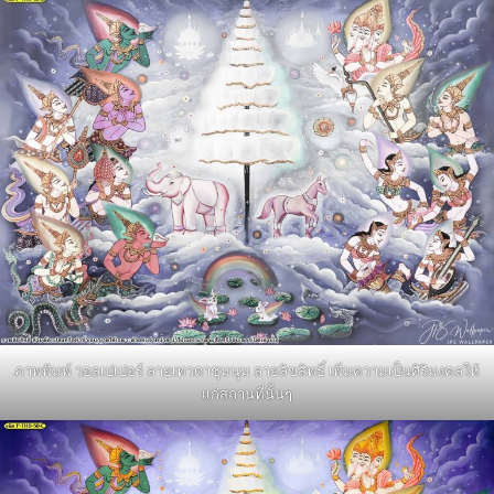
ภาพพิมพ์ วอลเปเปอร์ ลายเทวดาชุมนุม ลายลิขสิทธิ์ เพิ่มความเป็นศิริมงคลให้
แก่สถานที่นั้นๆ