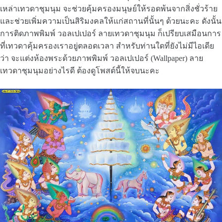
เหล่าเทวดาชุมนุม จะช่วยคุ้มครองมนุษย์ให้รอดพ้นจากสิ่งชั่วร้าย
และช่วยเพิ่มความเป็นสิริมงคลให้แก่สถานที่นั้นๆ ด้วยนะคะ ดังนั้น
การติดภาพพิมพ์ วอลเปเปอร์ ลายเทวดาชุมนุม ก็เปรียบเสมือนการ
ที่เทวดาคุ้มครองเราอยู่ตลอดเวลา สำหรับท่านใดที่ยังไม่มีไอเดีย
ว่า จะแต่งห้องพระด้วยภาพพิมพ์ วอลเปเปอร์ (Wallpaper) ลาย
เทวดาชุมนุมอย่างไรดี ต้องดูโพสต์นี้ให้จบนะคะ