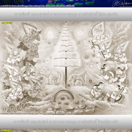
ภาพพิมพ์ วอลเปเปอร์ ลายเทวดาชุมนุม ลายลิขสิทธิ์ สีสด เด่นชัด
ภาพพิมพ์ วอลเปเปอร์ ลายเทวดาชุมนุม ลายลิขสิทธิ์ โทนสีขาวดำ