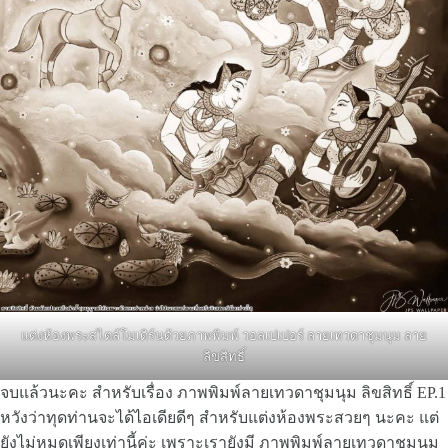
แต่งห้องพระสไตล์โมเดิร์นด้วยภาพพิมพ์ วอลเปเปอร์ ลายเทวดาชุมนุม ลาย
ลิขสิทธิ์
จบแล้วนะคะ สำหรับเรื่อง ภาพพิมพ์ลายเทวดาชุมนุม ลิขสิทธิ์ EP.1
หวังว่าทุดท่านจะได้ไอเดียดีๆ สำหรับแต่งห้องพระสวยๆ นะคะ แต่
ยังไม่หมดเพียงเท่านี้ค่ะ เพราะเรายังมี ภาพพิมพ์ลายเทวดาชุมนุม