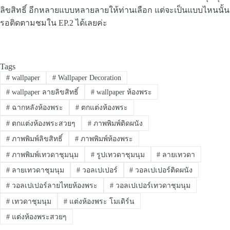
ลิขสิทธิ์ อีกหลายแบบหลายลายให้ท่านเลือก แต่จะเป็นแบบไหนนั้น
รอติดตามชมใน EP.2 ได้เลยค่ะ
Tags
#
wallpaper
#
Wallpaper Decoration
#
wallpaper ลายลิขสิทธิ์
#
wallpaper ห้องพระ
#
ฉากหลังห้องพระ
#
ตกแต่งห้องพระ
#
ตกแต่งห้องพระสวยๆ
#
ภาพพิมพ์ติดผนัง
#
ภาพพิมพ์ลิขสิทธิ์
#
ภาพพิมพ์ห้องพระ
#
ภาพพิมพ์เทวดาชุมนุม
#
รูปเทวดาชุมนุม
#
ลายเทวดา
#
ลายเทวดาชุมนุม
#
วอลเปเปอร์
#
วอลเปเปอร์ติดผนัง
#
วอลเปเปอร์ลายไทยห้องพระ
#
วอลเปเปอร์เทวดาชุมนุม
#
เทวดาชุมนุม
#
แต่งห้องพระ โมเดิร์น
#
แต่งห้องพระสวยๆ