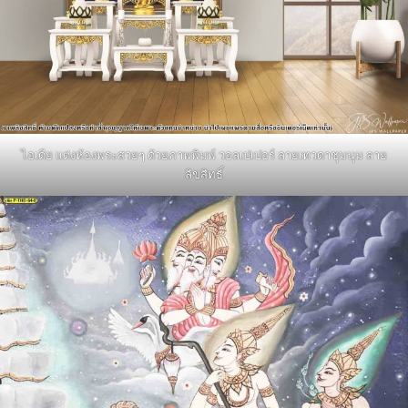
ไอเดีย แต่งห้องพระสวยๆ ด้วยภาพพิมพ์ วอลเปเปอร์ ลายเทวดาชุมนุม ลาย
ลิขสิทธิ์