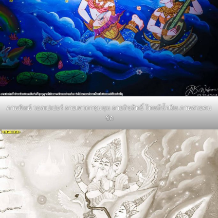
ภาพพิมพ์ วอลเปเปอร์ ลายเทวดาชุมนุม ลายลิขสิทธิ์ โทนสีน้ำเงิน ภาพสวยคม
ชัด