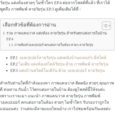
วัยรุ่น แต่งห้องสวยๆ ไม่ซ้ำใคร EP.4 ต่อจากโพสต์ที่แล้ว ที่เราได้
พูดถึง ภาพพิมพ์ ลายวัยรุ่น EP.3 ดูเพิ่มเติมได้ที่ :
เลือกหัวข้อที่ต้องการอ่าน
รวม ภาพแคนวาส แต่งห้อง ลายวัยรุ่น สำหรับตกแต่งภายในบ้าน
EP.4
ภาพพิมพ์วอลเปเปอร์ ตกแต่งภายในห้อง สวยๆ ลายวัยรุ่น
EP.1
วอลเปเปอร์ลายวัยรุ่น แต่งผนังบ้านแบบเก๋ๆ มีสไตล์
EP.2
ไอเดีย แต่งห้องสไตล์วัยรุ่น ด้วย ภาพพิมพ์ ลายวัยรุ่น
EP.3
แต่งบ้านสไตล์โมเดิร์น ด้วย วอลเปเปอร์ ลายวัยรุ่น
สำหรับท่านใดที่กำลังมองหา ภาพแคนวาส ติดผนัง สวยๆ คุณภาพ
ดี ทนทาน กันน้ำ ไว้ตกแต่งภายในบ้าน ต้องดูโพสต์นี้ให้จบค่ะ
เพราะเราจะมา แนะนำ ภาพแคนวาส ลายวัยรุ่น ภาพพิมพ์
วอลเปเปอร์ ตกแต่งภายในห้อง สวยๆ ไม่ซ้ำใคร รับรองว่าถูกใจ
แน่นอนค่ะ ว่าแต่จะมีลายแบบไหนบ้าง เราไปชมพร้อมกันเลยค่ะ