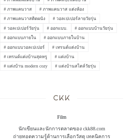
#
ภาพแคนวาส
#
ภาพแคนวาส แต่งห้อง
#
ภาพแคนวาสติดผนัง
#
วอลเปเปอร์ลายวัยรุ่น
#
วอลเปเปอร์วัยรุ่น
#
ออกแบบ.
#
ออกแบบบ้านวัยรุ่น
#
ออกแบบภายใน
#
ออกแบบภายในบ้าน
#
ออกแบบวอลเปเปอร์
#
เทรนด์แต่งบ้าน
#
เทรนด์แต่งบ้านสุดหรู
#
แต่งบ้าน
#
แต่งบ้าน modern cozy
#
แต่งบ้านสไตล์วัยรุ่น
Film
นักเขียนและนักการตลาดของ ckk88.com
ถ่ายทอดความรู้ด้านการเลือกวัสดุ เทคนิคการ