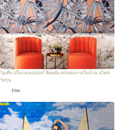
ไอเดีย ปริ้นวอลเปเปอร์ ติดผนัง ตกแต่งภายในบ้าน สไตล์
วัยรุ่น
Film