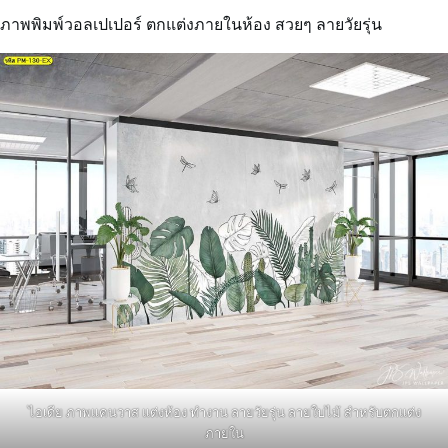
ภาพพิมพ์วอลเปเปอร์ ตกแต่งภายในห้อง สวยๆ ลายวัยรุ่น
ไอเดีย ภาพแคนวาส แต่งห้อง ทำงาน ลายวัยรุ่น ลายใบไม้ สำหรับตกแต่ง
ภายใน