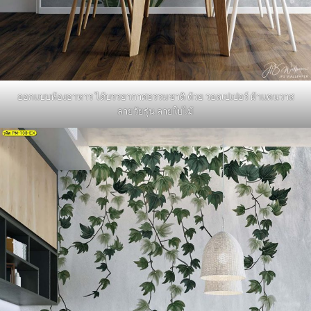
ออกแบบห้องอาหาร ได้บรรยากาศธรรมชาติ ด้วย วอลเปเปอร์ ผ้าแคนวาส
ลายวัยรุ่น ลายใบไม้