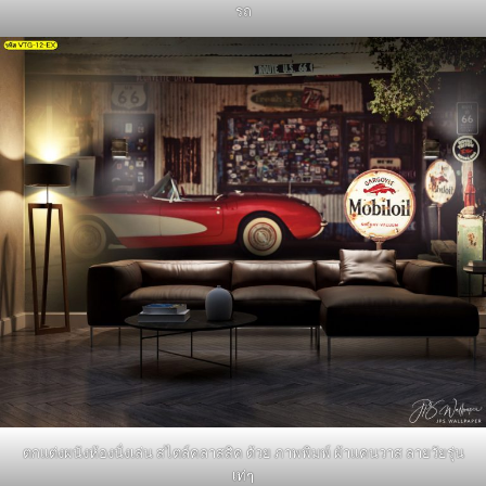
รถ
ตกแต่งผนังห้องนั่งเล่น สไตล์คลาสสิค ด้วย ภาพพิมพ์ ผ้าแคนวาส ลายวัยรุ่น
เท่ๆ