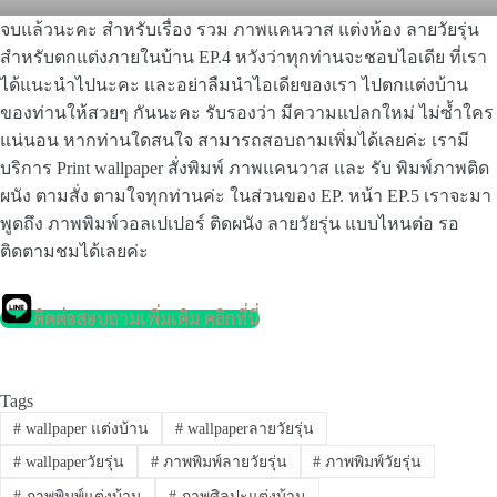
จบแล้วนะคะ สำหรับเรื่อง รวม ภาพแคนวาส แต่งห้อง ลายวัยรุ่น
สำหรับตกแต่งภายในบ้าน EP.4 หวังว่าทุกท่านจะชอบไอเดีย ที่เรา
ได้แนะนำไปนะคะ และอย่าลืมนำไอเดียของเรา ไปตกแต่งบ้าน
ของท่านให้สวยๆ กันนะคะ รับรองว่า มีความแปลกใหม่ ไม่ซ้ำใคร
แน่นอน หากท่านใดสนใจ สามารถสอบถามเพิ่มได้เลยค่ะ เรามี
บริการ Print wallpaper สั่งพิมพ์ ภาพแคนวาส และ รับ พิมพ์ภาพติด
ผนัง ตามสั่ง ตามใจทุกท่านค่ะ ในส่วนของ EP. หน้า EP.5 เราจะมา
พูดถึง ภาพพิมพ์วอลเปเปอร์ ติดผนัง ลายวัยรุ่น แบบไหนต่อ รอ
ติดตามชมได้เลยค่ะ
ติดต่อสอบถามเพิ่มเติม คลิกที่นี่
Tags
#
wallpaper แต่งบ้าน
#
wallpaperลายวัยรุ่น
#
wallpaperวัยรุ่น
#
ภาพพิมพ์ลายวัยรุ่น
#
ภาพพิมพ์วัยรุ่น
#
ภาพพิมพ์แต่งบ้าน
#
ภาพศิลปะแต่งบ้าน