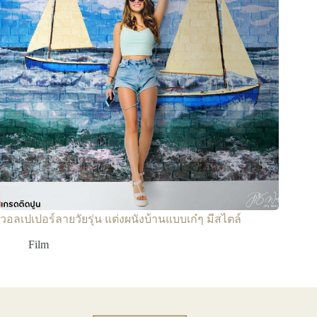
วอลเปเปอร์ลายวัยรุ่น แต่งผนังบ้านแบบเก๋ๆ มีสไตล์
Film