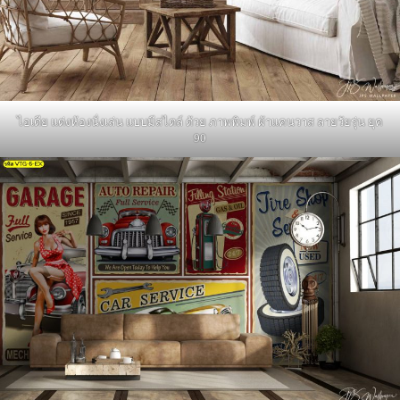
ไอเดีย แต่งห้องนั่งเล่น แบบมีสไตล์ ด้วย ภาพพิมพ์ ผ้าแคนวาส ลายวัยรุ่น ยุค
90