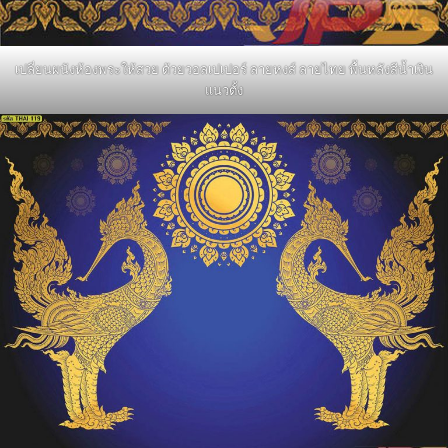
เปลี่ยนผนังห้องพระให้สวย ด้วยวอลเปเปอร์ ลายหงส์ ลายไทย พื้นหลังสีน้ำเงิน
แนวตั้ง