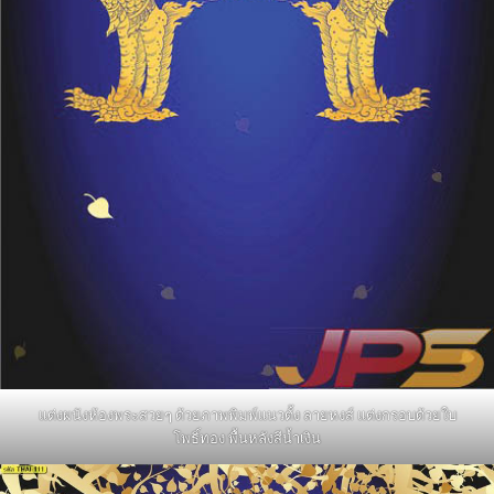
แต่งผนังห้องพระสวยๆ ด้วยภาพพิมพ์แนวตั้ง ลายหงส์ แต่งกรอบด้วยใบ
โพธิ์ทอง พื้นหลังสีน้ำเงิน