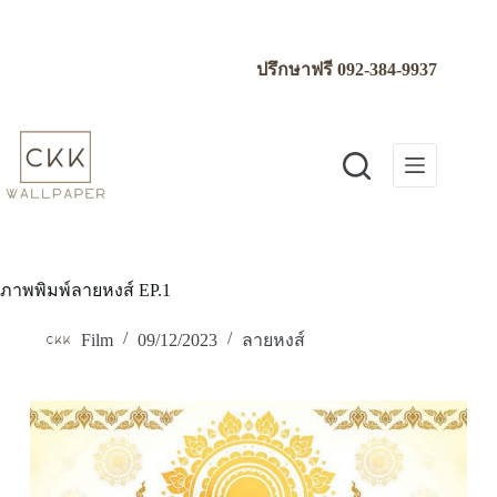
Skip
to
content
ปรึกษาฟรี
092-384-9937
ภาพพิมพ์ลายหงส์ EP.1
Film
09/12/2023
ลายหงส์