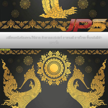
เปลี่ยนผนังห้องพระให้สวย ด้วยวอลเปเปอร์ ลายหงส์ ลายไทย พื้นหลังสีดำ
แนวตั้ง