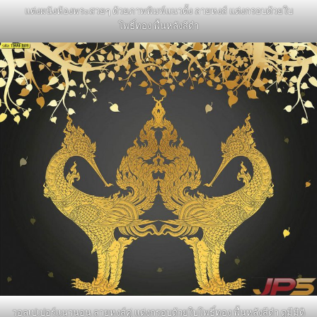
แต่งผนังห้องพระสวยๆ ด้วยภาพพิมพ์แนวตั้ง ลายหงส์ แต่งกรอบด้วยใบ
โพธิ์ทอง พื้นหลังสีดำ
วอลเปเปอร์แนวนอน ลายหงส์คู่ แต่งกรอบด้วยใบโพธิ์ทอง พื้นหลังสีดำ ดูมีมิติ