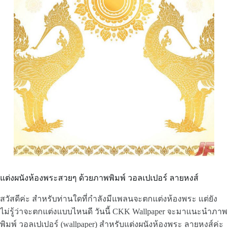
แต่งผนังห้องพระสวยๆ ด้วยภาพพิมพ์ วอลเปเปอร์ ลายหงส์
สวัสดีค่ะ สำหรับท่านใดที่กำลังมีแพลนจะตกแต่งห้องพระ แต่ยัง
ไม่รู้ว่าจะตกแต่งแบบไหนดี วันนี้ CKK Wallpaper จะมาแนะนำภาพ
พิมพ์ วอลเปเปอร์ (wallpaper) สำหรับแต่งผนังห้องพระ ลายหงส์ค่ะ