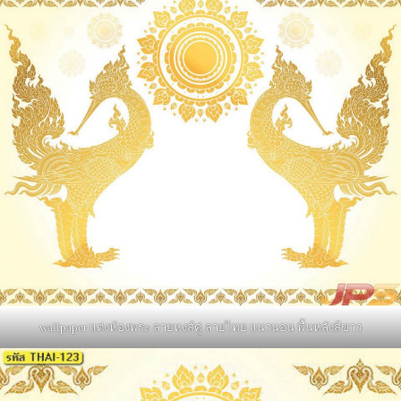
wallpaper แต่งห้องพระ ลายหงส์คู่ ลายไทย แนวนอน พื้นหลังสีขาว