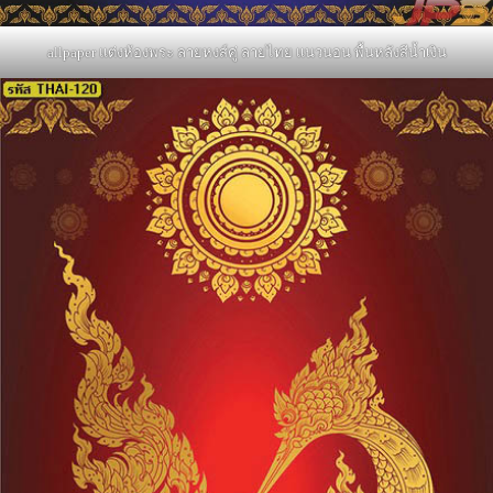
allpaper แต่งห้องพระ ลายหงส์คู่ ลายไทย แนวนอน พื้นหลังสีน้ำเงิน