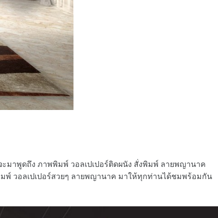
ราจะมาพูดถึง ภาพพิมพ์ วอลเปเปอร์ติดผนัง สั่งพิมพ์ ลายพญานาค
พพิมพ์ วอลเปเปอร์สวยๆ ลายพญานาค มาให้ทุกท่านได้ชมพร้อมกัน