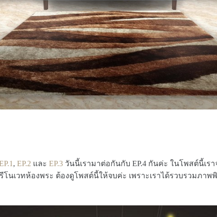
EP.1
,
EP.2
และ
EP.3
วันนี้เรามาต่อกันกับ EP.4 กันค่ะ ในโพสต์นี้เ
อรีโนเวทห้องพระ ต้องดูโพสต์นี้ให้จบค่ะ เพราะเราได้รวบรวมภา