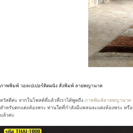
ภาพพิมพ์ วอลเปเปอร์ติดผนัง สั่งพิมพ์ ลายพญานาค
สวัสดีค่ะ จากในโพสต์ที่แล้วที่เราได้พูดถึง
ภาพพิมพ์ลายพญานาค 
สำหรับตกแต่งห้องพระ ท่านใดที่กำลังมีแพลนจะแต่งห้องพระ หรื
แล้วค่ะ