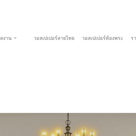
วผลงาน
วอลเปเปอร์ลายไทย
วอลเปเปอร์ห้องพระ
ร