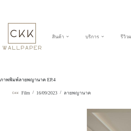
Skip
to
content
สินค้า
บริการ
รีวิ
ภาพพิมพ์ลายพญานาค EP.4
Film
16/09/2023
ลายพญานาค