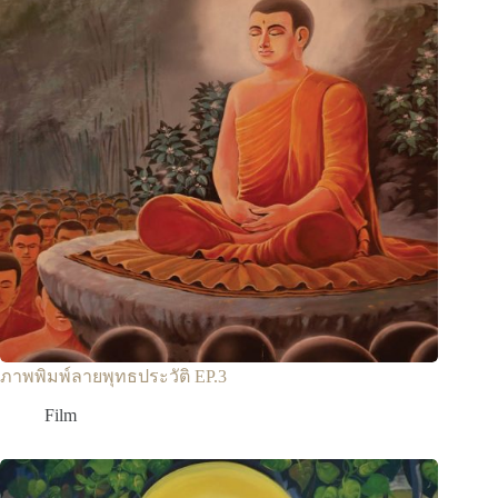
ภาพพิมพ์ลายพุทธประวัติ EP.3
Film