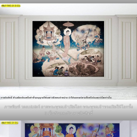
ภาพพิมพ์ วอลเปเปอร์ ลายพระพุทธเจ้าเปิดโลก พระพุทธเจ้าทรงเปิดให้โลกทั้ง
3 เห็นกันและกัน ลายลิขสิทธิ์