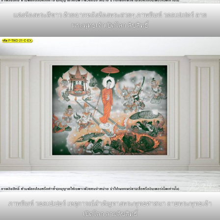
แต่งห้องพระสีขาว ด้วยฉากหลังห้องพระสวยๆ ภาพพิมพ์ วอลเปเปอร์ ลาย
พระพุทธเจ้าเปิดโลก ลิขสิทธิ์
ภาพพิมพ์ วอลเปเปอร์ เหตุการณ์สำคัญทางพระพุทธศาสนา ลายพระพุทธเจ้า
เปิดโลก ลายลิขสิทธิ์