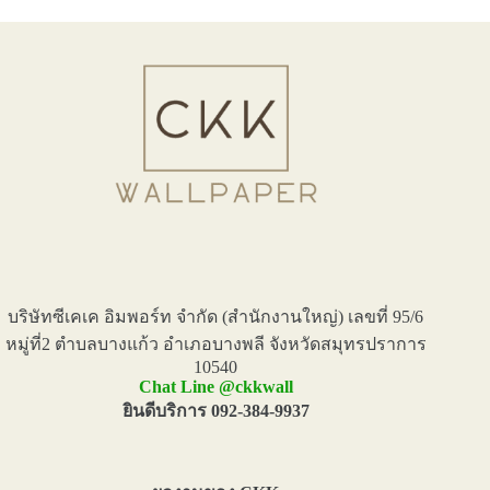
บริษัทซีเคเค อิมพอร์ท จำกัด (สำนักงานใหญ่) เลขที่ 95/6
หมู่ที่2 ตำบลบางแก้ว อำเภอบางพลี จังหวัดสมุทรปราการ
10540
Chat Line @ckkwall
ยินดีบริการ 092-384-9937