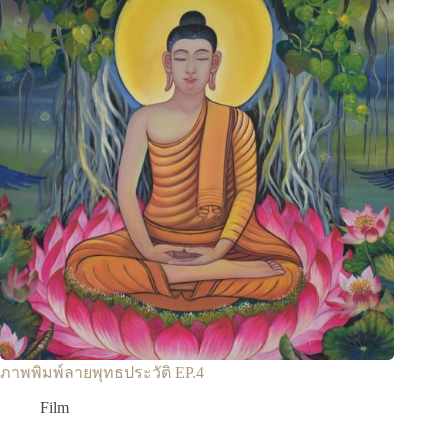
ภาพพิมพ์ลายพุทธประวัติ EP.4
Film