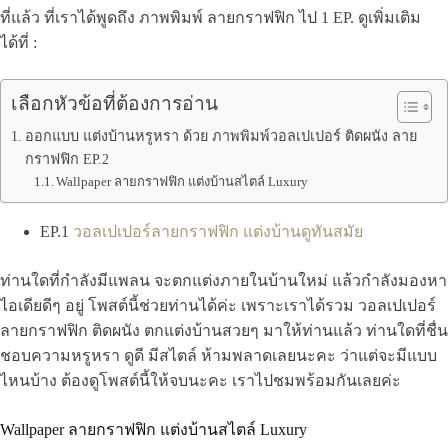
ที่แล้ว ที่เราได้พูดถึง ภาพพิมพ์ ลายกราฟฟิก ไป 1 EP. ดูเพิ่มเติม
ได้ที่ :
เลือกหัวข้อที่ต้องการอ่าน
ออกแบบ แต่งบ้านหรูหรา ด้วย ภาพพิมพ์วอลเปเปอร์ ติดผนัง ลาย
กราฟฟิก EP.2
Wallpaper ลายกราฟฟิก แต่งบ้านสไตล์ Luxury
EP.1
วอลเปเปอร์ลายกราฟฟิก แต่งบ้านดูทันสมัย
ท่านใดที่กำลังมีแพลน จะตกแต่งภายในบ้านใหม่ แล้วกำลังมองหา
ไอเดียดีๆ อยู่ โพสต์นี้ช่วยท่านได้ค่ะ เพราะเราได้รวม วอลเปเปอร์
ลายกราฟฟิก ติดผนัง ตกแต่งบ้านสวยๆ มาให้ท่านแล้ว ท่านใดที่ชื่น
ชอบความหรูหรา ดูดี มีสไตล์ ห้ามพลาดเลยนะคะ ว่าแต่จะมีแบบ
ไหนบ้าง ต้องดูโพสต์นี้ให้จบนะคะ เราไปชมพร้อมกันเลยค่ะ
Wallpaper ลายกราฟฟิก แต่งบ้านสไตล์ Luxury