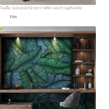
ไอเดีย วอลเปเปอร์ลายกราฟฟิก แต่งบ้านดูทันสมัย
Film