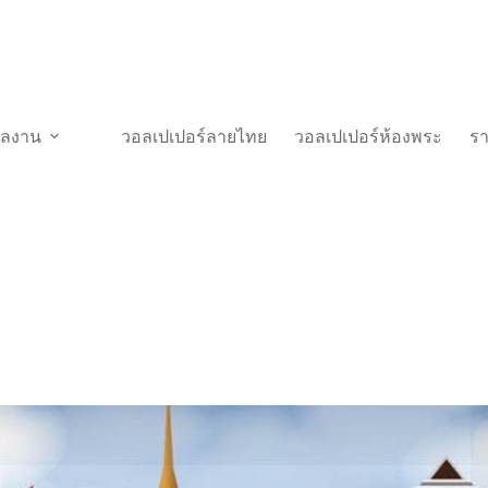
วผลงาน
วอลเปเปอร์ลายไทย
วอลเปเปอร์ห้องพระ
ร