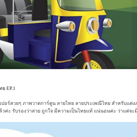
ทย EP.1
เปเปอร์สวยๆ ภาพวาดการ์ตูน ลายไทย ลายประเพณีไทย สำหรับแต่งภา
้วค่ะ รับรองว่าสวย ถูกใจ มีความเป็นไทยแท้ แน่นอนค่ะ ว่าแต่จะ