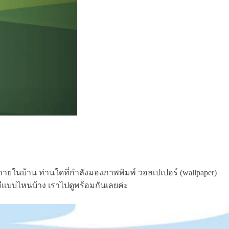
ยในบ้าน ท่านใดที่กำลังมองภาพพิมพ์ วอลเปเปอร์ (wallpaper)
มีแบบไหนบ้าง เราไปดูพร้อมกันเลยค่ะ