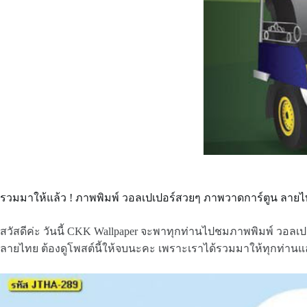
รวมมาให้แล้ว ! ภาพพิมพ์ วอลเปเปอร์สวยๆ ภาพวาดการ์ตูน ลายไ
สวัสดีค่ะ วันนี้ CKK Wallpaper จะพาทุกท่านไปชมภาพพิมพ์ วอล
ลายไทย ต้องดูโพสต์นี้ให้จบนะคะ เพราะเราได้รวมมาให้ทุกท่านแล