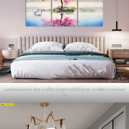
แต่งห้องนอนง่ายๆ ด้วย ภาพใส่กรอบรูป ลายต้นไม้สวยๆ ภาพสีสด ลายเส้นคม
ชัด