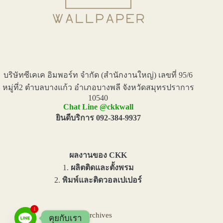
บริษัทซีเคเค อิมพอร์ท จำกัด (สำนักงานใหญ่) เลขที่ 95/6
หมู่ที่2 ตำบลบางแก้ว อำเภอบางพลี จังหวัดสมุทรปราการ
10540
Chat Line @ckkwall
ยินดีบริการ 092-384-9937
ผลงานของ CKK
1.
ผลิตติดและตั้งพรม
2.
พิมพ์และติดวอลเปเปอร์
1
Archives
คุยกับเรา