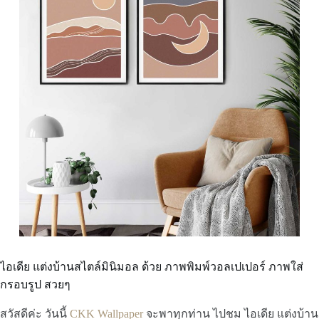
ไอเดีย แต่งบ้านสไตล์มินิมอล ด้วย ภาพพิมพ์วอลเปเปอร์ ภาพใส่
กรอบรูป สวยๆ
สวัสดีค่ะ วันนี้
CKK Wallpaper
จะพาทุกท่าน ไปชม ไอเดีย แต่งบ้าน