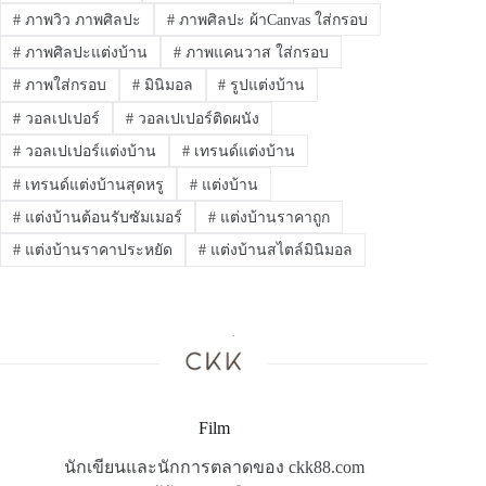
#
ภาพวิว ภาพศิลปะ
#
ภาพศิลปะ ผ้าCanvas ใส่กรอบ
#
ภาพศิลปะแต่งบ้าน
#
ภาพแคนวาส ใส่กรอบ
#
ภาพใส่กรอบ
#
มินิมอล
#
รูปแต่งบ้าน
#
วอลเปเปอร์
#
วอลเปเปอร์ติดผนัง
#
วอลเปเปอร์แต่งบ้าน
#
เทรนด์แต่งบ้าน
#
เทรนด์แต่งบ้านสุดหรู
#
แต่งบ้าน
#
แต่งบ้านต้อนรับซัมเมอร์
#
แต่งบ้านราคาถูก
#
แต่งบ้านราคาประหยัด
#
แต่งบ้านสไตล์มินิมอล
Film
นักเขียนและนักการตลาดของ ckk88.com