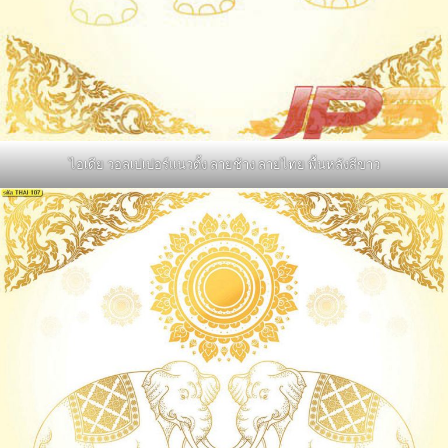
ไอเดีย วอลเปเปอร์แนวตั้ง ลายช้าง ลายไทย พื้นหลังสีขาว