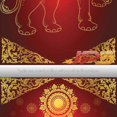
ไอเดีย วอลเปเปอร์แนวตั้ง ลายช้าง ลายไทย พื้นหลังสีแดง