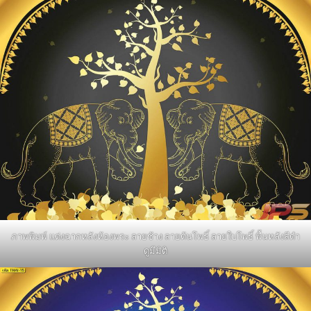
ภาพพิมพ์ แต่งฉากหลังห้องพระ ลายช้าง ลายต้นโพธิ์ ลายใบโพธิ์ พื้นหลังสีดำ
ดูมีมิติ