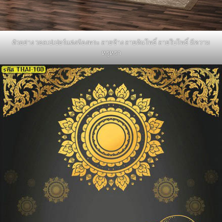
ตัวอย่าง วอลเปเปอร์แต่งห้องพระ ลายช้าง ลายต้นโพธิ์ ลายใบโพธิ์ มีความ
หรูหรา