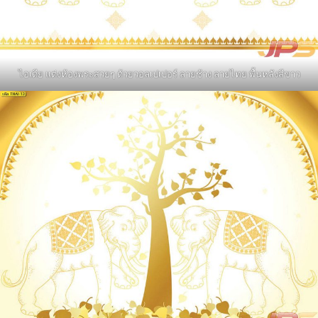
ไอเดีย แต่งห้องพระสวยๆ ด้วยวอลเปเปอร์ ลายช้าง ลายไทย พื้นหลังสีขาว