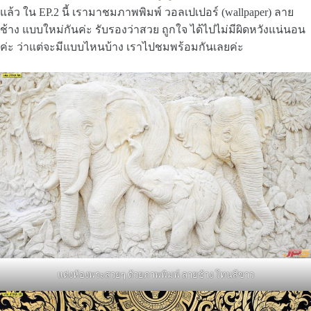
แล้ว ใน EP.2 นี้ เรามาชมภาพพิมพ์ วอลเปเปอร์ (wallpaper) ลาย
ช้าง แบบใหม่กันค่ะ รับรองว่าสวย ถูกใจ ได้ไปไม่มีผิดหวังแน่นอน
ค่ะ ว่าแต่จะมีแบบไหนบ้าง เราไปชมพร้อมกันเลยค่ะ
แต่งห้องพระสวยๆ ด้วยภาพพิมพ์ ลายช้าง โทนสีขาว