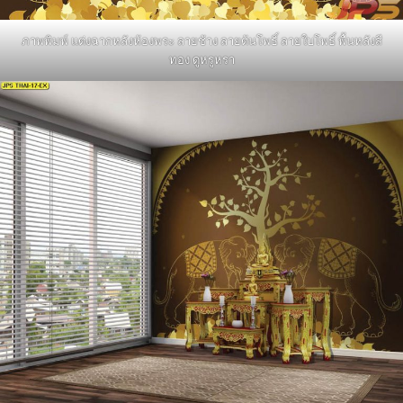
ภาพพิมพ์ แต่งฉากหลังห้องพระ ลายช้าง ลายต้นโพธิ์ ลายใบโพธิ์ พื้นหลังสี
ทอง ดูหรูหรา