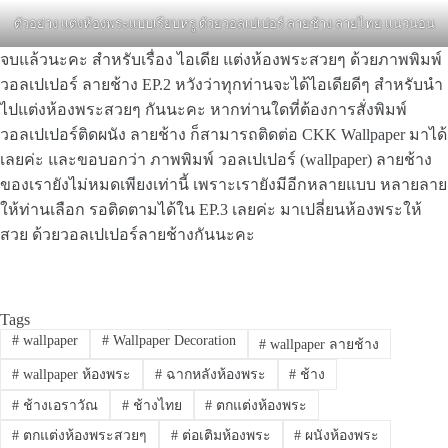
ตัวอย่าง แต่งห้องพระแบบเรียบหรู ด้วยวอลเปเปอร์ ลายช้าง ลายไทย แนวนอน
จบแล้วนะคะ สำหรับเรื่อง ไอเดีย แต่งห้องพระสวยๆ ด้วยภาพพิมพ์
วอลเปเปอร์ ลายช้าง EP.2 หวังว่าทุกท่านจะได้ไอเดียดีๆ สำหรับนำ
ไปแต่งห้องพระสวยๆ กันนะคะ หากท่านใดที่ต้องการสั่งพิมพ์
วอลเปเปอร์ติดผนัง ลายช้าง ก็สามารถติดต่อ CKK Wallpaper มาได้
เลยค่ะ และขอบอกว่า ภาพพิมพ์ วอลเปเปอร์ (wallpaper) ลายช้าง
ของเรายังไม่หมดเพียงเท่านี้ เพราะเรายังมีอีกหลายแบบ หลายลาย
ให้ท่านเลือก รอติดตามได้ใน EP.3 เลยค่ะ มาเปลี่ยนห้องพระให้
สวย ด้วยวอลเปเปอร์ลายช้างกันนะคะ
Tags
#
wallpaper
#
Wallpaper Decoration
#
wallpaper ลายช้าง
#
wallpaper ห้องพระ
#
ฉากหลังห้องพระ
#
ช้าง
#
ช้างเอราวัณ
#
ช้างไทย
#
ตกแต่งห้องพระ
#
ตกแต่งห้องพระสวยๆ
#
ต่อเติมห้องพระ
#
ผนังห้องพระ