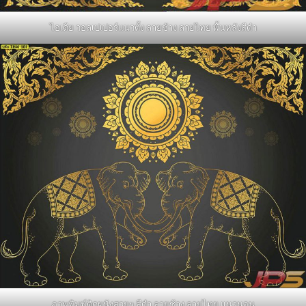
ไอเดีย วอลเปเปอร์แนวตั้ง ลายช้าง ลายไทย พื้นหลังสีดำ
ภาพพิมพ์ติดผนังสวยๆ สีดำ ลายช้าง ลายไทย แนวนอน