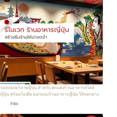
วอลเปเปอร์ลายญี่ปุ่น สำหรับ ตกแต่งร้านอาหารสไตล์
ญี่ปุ่น พร้อมไอเดีย ออกแบบร้านอาหารญี่ปุ่น ให้แตกต่าง
Film