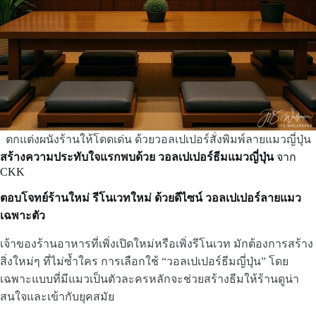
ตกแต่งผนังร้านให้โดดเด่น ด้วยวอลเปเปอร์สั่งพิมพ์ลายแมวญี่ปุ่น
สร้างความประทับใจแรกพบด้วย วอลเปเปอร์ธีมแมวญี่ปุ่น
จาก
CKK
ตอบโจทย์ร้านใหม่ รีโนเวทใหม่ ด้วยดีไซน์ วอลเปเปอร์ลายแมว
เฉพาะตัว
เจ้าของร้านอาหารที่เพิ่งเปิดใหม่หรือเพิ่งรีโนเวท มักต้องการสร้าง
สิ่งใหม่ๆ ที่ไม่ซ้ำใคร การเลือกใช้ “วอลเปเปอร์ธีมญี่ปุ่น” โดย
เฉพาะแบบที่มีแมวเป็นตัวละครหลักจะช่วยสร้างธีมให้ร้านดูน่า
สนใจและเข้ากับยุคสมัย