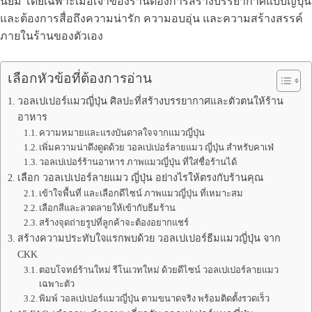
นิยม โดยเฉพาะเมื่อเจ้าของร้านต้องการสร้างบรรยากาศแบบญี่ปุ่น
และต้องการสื่อถึงความน่ารัก ความอบอุ่น และความสร้างสรรค์
ภายในร้านของตัวเอง
เลือกหัวข้อที่ต้องการอ่าน
วอลเปเปอร์แมวญี่ปุ่น ศิลปะที่สร้างบรรยากาศและตัวตนให้ร้าน
อาหาร
ความหมายและแรงบันดาลใจจากแมวญี่ปุ่น
เพิ่มความน่าดึงดูดด้วย วอลเปเปอร์ลายแมว ญี่ปุ่น สำหรับคาเฟ่
วอลเปเปอร์ร้านอาหาร ภาพแมวญี่ปุ่น ที่ใส่ชื่อร้านได้
เลือก วอลเปเปอร์ลายแมว ญี่ปุ่น อย่างไรให้ตรงกับร้านคุณ
เข้าใจพื้นที่ และเลือกดีไซน์ ภาพแมวญี่ปุ่น ที่เหมาะสม
เลือกสีและลวดลายให้เข้ากับธีมร้าน
สร้างจุดถ่ายรูปที่ลูกค้าจะต้องอยากแชร์
สร้างความประทับใจแรกพบด้วย วอลเปเปอร์ธีมแมวญี่ปุ่น จาก
CKK
ตอบโจทย์ร้านใหม่ รีโนเวทใหม่ ด้วยดีไซน์ วอลเปเปอร์ลายแมว
เฉพาะตัว
พิมพ์ วอลเปเปอร์แมวญี่ปุ่น ตามขนาดจริง พร้อมติดตั้งรวดเร็ว