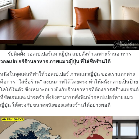
รับติดตั้ง วอลเปเปอร์แมวญี่ปุ่น แบบสั่งทำเฉพาะร้านอาหาร
วอลเปเปอร์ร้านอาหาร ภาพแมวญี่ปุ่น ที่ใส่ชื่อร้านได้
หนึ่งในจุดเด่นที่ทำให้วอลเปเปอร์ ภาพแมวญี่ปุ่น ของเราแตกต่าง
คือการ “ใส่ชื่อร้าน” ลงบนภาพได้โดยตรง ทำให้ผนังกลายเป็นป้าย
โลโก้ในตัว ซึ่งเหมาะอย่างยิ่งกับร้านอาหารที่ต้องการสร้างแบรนด์
ที่ชัดเจนและน่าจดจำ ทั้งยังสามารถสั่งพิมพ์วอลเปเปอร์ลายแมว
ญี่ปุ่น ให้ตรงกับขนาดผนังของแต่ละร้านได้อย่างพอดี