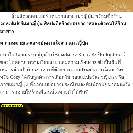
สั่งผลิตวอลเปเปอร์แคนวาสลายแมวญี่ปุ่น พร้อมชื่อร้าน
วอลเปเปอร์แมวญี่ปุ่น ศิลปะที่สร้างบรรยากาศและตัวตนให้ร้าน
อาหาร
ความหมายและแรงบันดาลใจจากแมวญี่ปุ่น
แมวในวัฒนธรรมญี่ปุ่นไม่ใช่แค่สัตว์น่ารัก แต่ยังเป็นสัญลักษณ์
ของโชคลาภ ความเงียบสงบ และความเรียบง่าย ซึ่งเป็นธีมที่
เหมาะสำหรับร้านอาหารที่ต้องการมอบประสบการณ์แบบ Zen
หรือ Cozy ให้กับลูกค้า การเลือกใช้ วอลเปเปอร์แมวญี่ปุ่น หรือ
ภาพแมวญี่ปุ่น ที่ออกแบบอย่างประณีตและพิมพ์ตามขนาดผนังจึง
สามารถช่วยให้ร้านมีเสน่ห์เฉพาะตัวได้ทันที