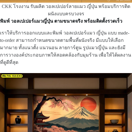
CKK โรงงาน รับผลิต วอลเปเปอร์ลายแมว ญี่ปุ่น พร้อมบริการติด
ผนังแบบครบวงจร
พิมพ์ วอลเปเปอร์แมวญี่ปุ่น ตามขนาดจริง พร้อมติดตั้งรวดเร็ว
เราให้บริการออกแบบและพิมพ์ วอลเปเปอร์แมว ญี่ปุ่น แบบ made-
to-order สามารถกำหนดขนาดตามพื้นที่ผนังจริง มีแบบให้เลือก
มากมาย ทั้งแนวตั้ง แนวนอน ลายการ์ตูน รูปแมวญี่ปุ่น และยังมี
การวางองค์ประกอบภาพให้สอดคล้องกับมุมร้าน เพื่อให้ได้ผลงาน
ที่ดูดีที่สุด