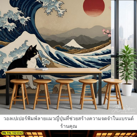
วอลเปเปอร์พิมพ์ลายแมวญี่ปุ่นที่ช่วยสร้างความจดจำในแบรนด์
ร้านคุณ