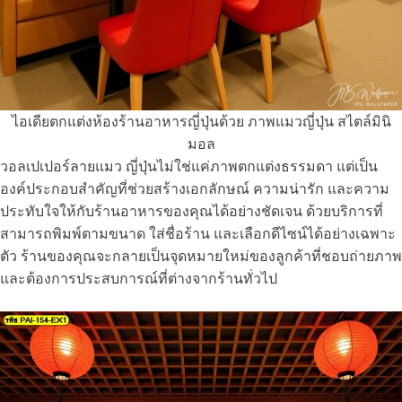
ไอเดียตกแต่งห้องร้านอาหารญี่ปุ่นด้วย ภาพแมวญี่ปุ่น สไตล์มินิ
มอล
วอลเปเปอร์ลายแมว ญี่ปุ่นไม่ใช่แค่ภาพตกแต่งธรรมดา แต่เป็น
องค์ประกอบสำคัญที่ช่วยสร้างเอกลักษณ์ ความน่ารัก และความ
ประทับใจให้กับร้านอาหารของคุณได้อย่างชัดเจน ด้วยบริการที่
สามารถพิมพ์ตามขนาด ใส่ชื่อร้าน และเลือกดีไซน์ได้อย่างเฉพาะ
ตัว ร้านของคุณจะกลายเป็นจุดหมายใหม่ของลูกค้าที่ชอบถ่ายภาพ
และต้องการประสบการณ์ที่ต่างจากร้านทั่วไป