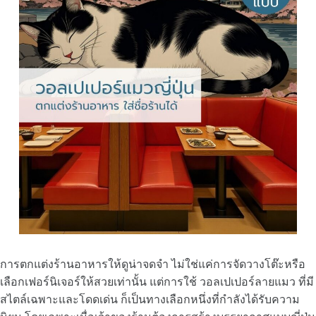
การตกแต่งร้านอาหารให้ดูน่าจดจำ ไม่ใช่แค่การจัดวางโต๊ะหรือ
เลือกเฟอร์นิเจอร์ให้สวยเท่านั้น แต่การใช้ วอลเปเปอร์ลายแมว ที่มี
สไตล์เฉพาะและโดดเด่น ก็เป็นทางเลือกหนึ่งที่กำลังได้รับความ