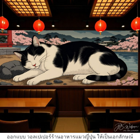
ออกแบบ วอลเปเปอร์ร้านอาหารแมวญี่ปุ่น ให้เป็นเอกลักษณ์