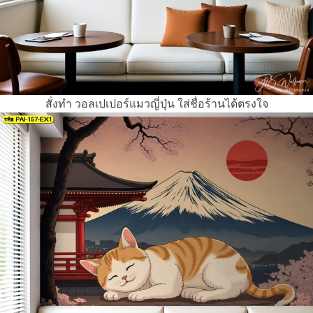
สั่งทำ วอลเปเปอร์แมวญี่ปุ่น ใส่ชื่อร้านได้ตรงใจ