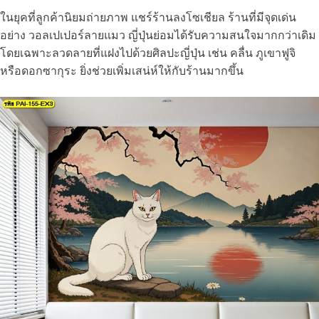
ในยุคที่ลูกค้านิยมถ่ายภาพ แชร์ร้านลงโซเชียล ร้านที่มีจุดเด่น
อย่าง วอลเปเปอร์ลายแมว ญี่ปุ่นย่อมได้รับความสนใจมากกว่าเดิม
โดยเฉพาะลวดลายที่แฝงไปด้วยศิลปะญี่ปุ่น เช่น คลื่น ภูเขาฟูจิ
หรือดอกซากุระ ยิ่งช่วยเพิ่มเสน่ห์ให้กับร้านมากขึ้น