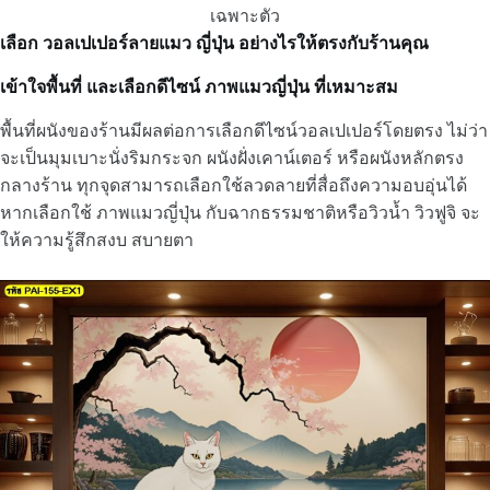
เฉพาะตัว
เลือก วอลเปเปอร์ลายแมว ญี่ปุ่น อย่างไรให้ตรงกับร้านคุณ
เข้าใจพื้นที่ และเลือกดีไซน์ ภาพแมวญี่ปุ่น
ที่เหมาะสม
พื้นที่ผนังของร้านมีผลต่อการเลือกดีไซน์วอลเปเปอร์โดยตรง ไม่ว่า
จะเป็นมุมเบาะนั่งริมกระจก ผนังฝั่งเคาน์เตอร์ หรือผนังหลักตรง
กลางร้าน ทุกจุดสามารถเลือกใช้ลวดลายที่สื่อถึงความอบอุ่นได้
หากเลือกใช้ ภาพแมวญี่ปุ่น กับฉากธรรมชาติหรือวิวน้ำ วิวฟูจิ จะ
ให้ความรู้สึกสงบ สบายตา