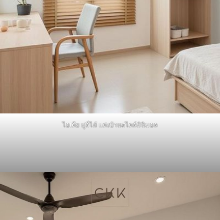
ไอเดีย มู่ลี่ไม้ แต่งบ้านสไตล์มินิมอล