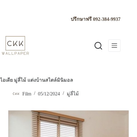
Skip
to
content
ปรึกษาฟรี
092-384-9937
ไอเดีย มู่ลี่ไม้ แต่งบ้านสไตล์มินิมอล
Film
05/12/2024
มู่ลี่ไม้