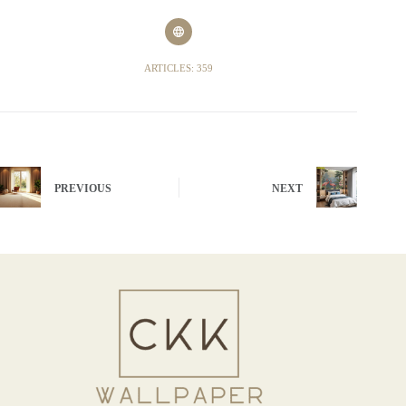
ARTICLES: 359
PREVIOUS
NEXT