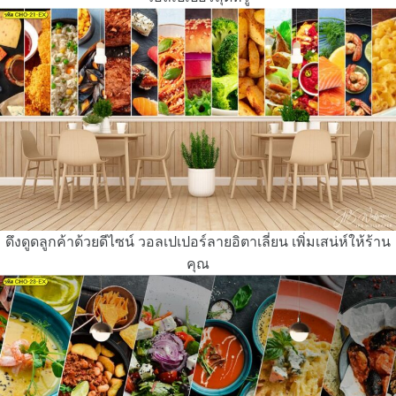
ดึงดูดลูกค้าด้วยดีไซน์ วอลเปเปอร์ลายอิตาเลี่ยน เพิ่มเสน่ห์ให้ร้าน
คุณ