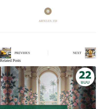
ARTICLES: 359
PREVIOUS
NEXT
Related Posts