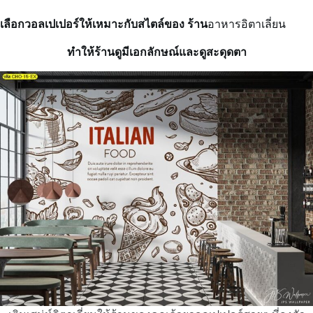
เลือกวอลเปเปอร์ให้เหมาะกับสไตล์ของ ร้าน
อาหารอิตาเลี่ยน
ทำให้ร้านดูมีเอกลักษณ์และดูสะดุดตา