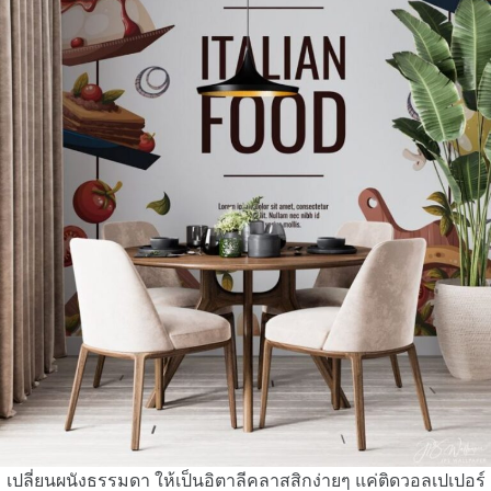
เปลี่ยนผนังธรรมดา ให้เป็นอิตาลีคลาสสิกง่ายๆ แค่ติดวอลเปเปอร์