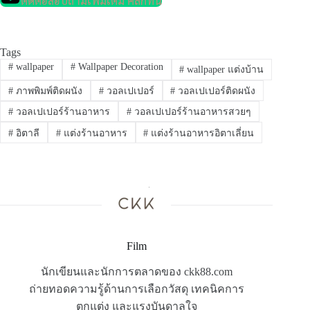
ติดต่อสอบถามเพิ่มเติม คลิกที่นี่
Tags
#
wallpaper
#
Wallpaper Decoration
#
wallpaper แต่งบ้าน
#
ภาพพิมพ์ติดผนัง
#
วอลเปเปอร์
#
วอลเปเปอร์ติดผนัง
#
วอลเปเปอร์ร้านอาหาร
#
วอลเปเปอร์ร้านอาหารสวยๆ
#
อิตาลี
#
แต่งร้านอาหาร
#
แต่งร้านอาหารอิตาเลี่ยน
Film
นักเขียนและนักการตลาดของ ckk88.com
ถ่ายทอดความรู้ด้านการเลือกวัสดุ เทคนิคการ
ตกแต่ง และแรงบันดาลใจ