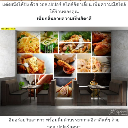
แต่งผนังให้ปัง ด้วย วอลเปเปอร์ สไตล์อิตาเลี่ยน เพิ่มความมีสไตล์
ให้ร้านของคุณ
เพิ่มกลิ่นอายความเป็นอิตาลี
อิ่มอร่อยกับอาหาร พร้อมดื่มด่ำบรรยากาศอิตาลีแท้ๆ ด้วย
วอลเปเปอร์สุดหรู