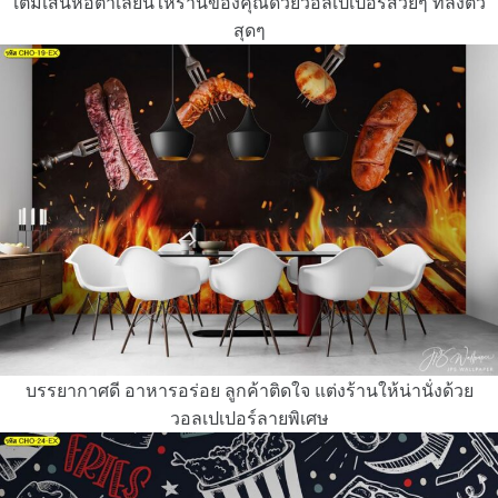
เติมเสน่ห์อิตาเลี่ยนให้ร้านของคุณด้วยวอลเปเปอร์สวยๆ ที่ลงตัว
สุดๆ
บรรยากาศดี อาหารอร่อย ลูกค้าติดใจ แต่งร้านให้น่านั่งด้วย
วอลเปเปอร์ลายพิเศษ