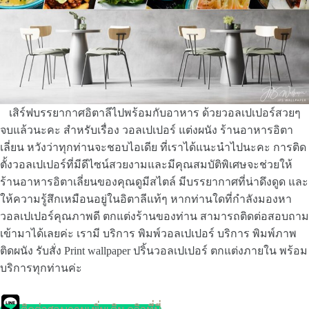
เสิร์ฟบรรยากาศอิตาลีไปพร้อมกับอาหาร ด้วยวอลเปเปอร์สวยๆ
จบแล้วนะคะ สำหรับเรื่อง วอลเปเปอร์ แต่งผนัง ร้านอาหารอิตา
เลี่ยน หวังว่าทุกท่านจะชอบไอเดีย ที่เราได้แนะนำไปนะคะ การติด
ตั้งวอลเปเปอร์ที่มีดีไซน์สวยงามและมีคุณสมบัติพิเศษจะช่วยให้
ร้านอาหารอิตาเลี่ยนของคุณดูมีสไตล์ มีบรรยากาศที่น่าดึงดูด และ
ให้ความรู้สึกเหมือนอยู่ในอิตาลีแท้ๆ หากท่านใดที่กำลังมองหา
วอลเปเปอร์คุณภาพดี ตกแต่งร้านของท่าน สามารถติดต่อสอบถาม
เข้ามาได้เลยค่ะ เรามี บริการ พิมพ์วอลเปเปอร์ บริการ พิมพ์ภาพ
ติดผนัง รับสั่ง Print wallpaper ปริ้นวอลเปเปอร์ ตกแต่งภายใน พร้อม
บริการทุกท่านค่ะ