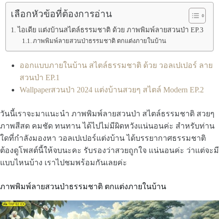
เลือกหัวข้อที่ต้องการอ่าน
ไอเดีย แต่งบ้านสไตล์ธรรมชาติ ด้วย ภาพพิมพ์ลายสวนป่า EP.3
ภาพพิมพ์ลายสวนป่าธรรมชาติ ตกแต่งภายในบ้าน
ออกแบบภายในบ้าน สไตล์ธรรมชาติ ด้วย วอลเปเปอร์ ลาย
สวนป่า EP.1
Wallpaperสวนป่า 2024 แต่งบ้านสวยๆ สไตล์ Modern EP.2
วันนี้เราจะมาแนะนำ ภาพพิมพ์ลายสวนป่า สไตล์ธรรมชาติ สวยๆ
ภาพสีสด คมชัด ทนทาน ได้ไปไม่มีผิดหวังแน่นอนค่ะ สำหรับท่าน
ใดที่กำลังมองหา วอลเปเปอร์แต่งบ้าน ได้บรรยากาศธรรมชาติ
ต้องดูโพสต์นี้ให้จบนะคะ รับรองว่าสวยถูกใจ แน่นอนค่ะ ว่าแต่จะมี
แบบไหนบ้าง เราไปชมพร้อมกันเลยค่ะ
ภาพพิมพ์ลายสวนป่าธรรมชาติ ตกแต่งภายในบ้าน