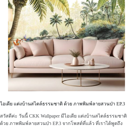
ไอเดีย แต่งบ้านสไตล์ธรรมชาติ ด้วย ภาพพิมพ์ลายสวนป่า EP.3
สวัสดีค่ะ วันนี้ CKK Wallpaper มีไอเดีย แต่งบ้านสไตล์ธรรมชาติ
ด้วย ภาพพิมพ์ลายสวนป่า EP.3 จากโพสต์ที่แล้ว ที่เราได้พูดถึง