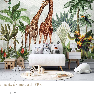
ภาพพิมพ์ลายสวนป่า EP.8
Film