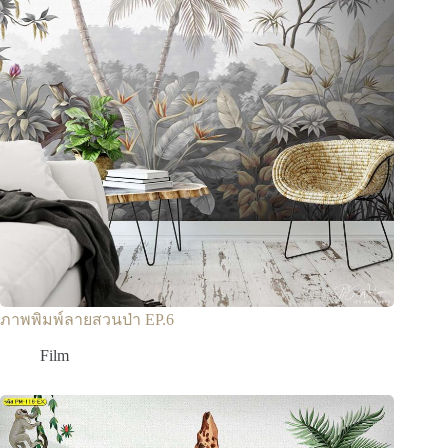
ภาพพิมพ์ลายสวนป่า EP.6
Film