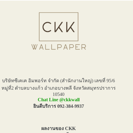
บริษัทซีเคเค อิมพอร์ท จำกัด (สำนักงานใหญ่) เลขที่ 95/6
หมู่ที่2 ตำบลบางแก้ว อำเภอบางพลี จังหวัดสมุทรปราการ
10540
Chat Line @ckkwall
ยินดีบริการ 092-384-9937
ผลงานของ CKK