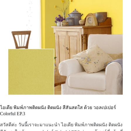
ไอเดีย พิมพ์ภาพติดผนัง ติดผนัง สีสันสดใส ด้วย วอลเปเปอร์
Colorful EP.3
สวัสดีค่ะ วันนี้เราจะมาแนะนำ ไอเดีย พิมพ์ภาพติดผนัง ติดผนัง