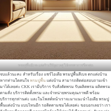
พรมปูพื้นสีเบจ แต่งบ้านให้ดูน่าอยู่ ได้บรรยากาศที่อบอุ่น
จบแล้วนะคะ สำหรับเรื่อง แชร์ไอเดีย พรมปูพื้นสีเบจ ตกแต่งบ้าน
หากท่านใดสนใจ
พรมปูพื้น
แต่งบ้าน สามารถติดต่อสอบถามเข้า
มาได้เลยค่ะ CKK เรามีบริการ รับสั่งตัดพรม รับผลิตพรม ผลิตพรม
ตามสั่ง บริการติดตั้งพรม และจำหน่ายพรมคุณภาพดี พร้อม
บริการทุกท่านค่ะ และในโพสต์หน้าเราจะมาแนะนำไอเดีย พรมปู
พื้นแต่งบ้าน แบบไหนอีก รอติดตามชมได้เลยค่ะ ขอบอกเลยว่า เรา