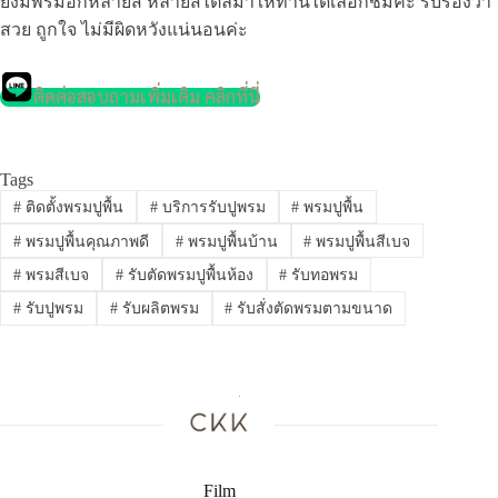
ยังมีพรมอีกหลายสี หลายสไตล์มาให้ท่านได้เลือกชมค่ะ รับรองว่า
สวย ถูกใจ ไม่มีผิดหวังแน่นอนค่ะ
ติดต่อสอบถามเพิ่มเติม คลิกที่นี่
Tags
#
ติดตั้งพรมปูพื้น
#
บริการรับปูพรม
#
พรมปูพื้น
#
พรมปูพื้นคุณภาพดี
#
พรมปูพื้นบ้าน
#
พรมปูพื้นสีเบจ
#
พรมสีเบจ
#
รับตัดพรมปูพื้นห้อง
#
รับทอพรม
#
รับปูพรม
#
รับผลิตพรม
#
รับสั่งตัดพรมตามขนาด
Film