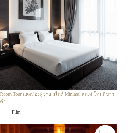
Room Tour แต่งห้องผู้ชาย สไตล์ Minimal สุดเท่ โทนสีขาว
ดำ
Film