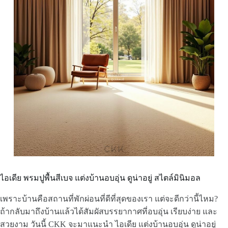
ไอเดีย พรมปูพื้นสีเบจ แต่งบ้านอบอุ่น ดูน่าอยู่ สไตล์มินิมอล
เพราะบ้านคือสถานที่พักผ่อนที่ดีที่สุดของเรา แต่จะดีกว่านี้ไหม?
ถ้ากลับมาถึงบ้านแล้วได้สัมผัสบรรยากาศที่อบอุ่น เรียบง่าย และ
สวยงาม วันนี้ CKK จะมาแนะนำ ไอเดีย แต่งบ้านอบอุ่น ดูน่าอยู่