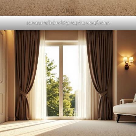
ออกแบบภายในบ้าน ให้ดูน่าอยู่ ด้วย พรมปูพื้นสีเบจ