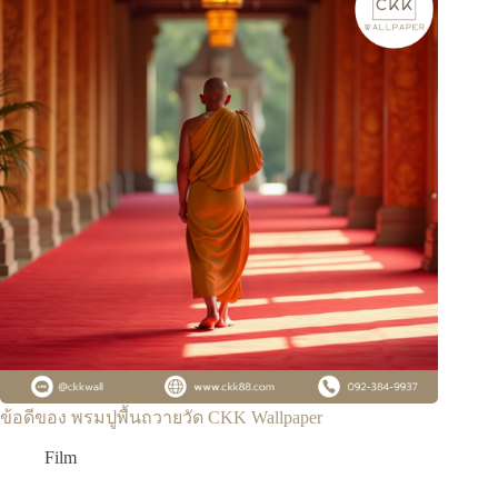
ข้อดีของ พรมปูพื้นถวายวัด CKK Wallpaper
Film