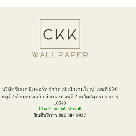
บริษัทซีเคเค อิมพอร์ท จำกัด (สำนักงานใหญ่) เลขที่ 95/6
หมู่ที่2 ตำบลบางแก้ว อำเภอบางพลี จังหวัดสมุทรปราการ
10540
Chat Line @ckkwall
ยินดีบริการ 092-384-9937