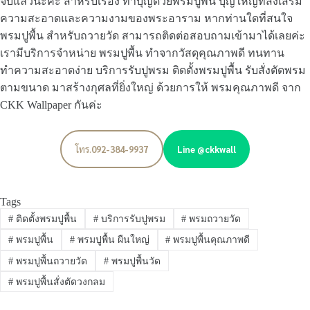
จบแล้วนะคะ สำหรับเรื่อง ทำบุญด้วยพรมปูพื้น บุญใหญ่ที่ส่งเสริม
ความสะอาดและความงามของพระอาราม หากท่านใดที่สนใจ
พรมปูพื้น สำหรับถวายวัด สามารถติดต่อสอบถามเข้ามาได้เลยค่ะ
เรามีบริการจำหน่าย พรมปูพื้น ทำจากวัสดุคุณภาพดี ทนทาน
ทำความสะอาดง่าย บริการรับปูพรม ติดตั้งพรมปูพื้น รับสั่งตัดพรม
ตามขนาด มาสร้างกุศลที่ยิ่งใหญ่ ด้วยการให้ พรมคุณภาพดี จาก
CKK Wallpaper กันค่ะ
โทร.
092-384-9937
Line @ckkwall
Tags
#
ติดตั้งพรมปูพื้น
#
บริการรับปูพรม
#
พรมถวายวัด
#
พรมปูพื้น
#
พรมปูพื้น ผืนใหญ่
#
พรมปูพื้นคุณภาพดี
#
พรมปูพื้นถวายวัด
#
พรมปูพื้นวัด
#
พรมปูพื้นสั่งตัดวงกลม