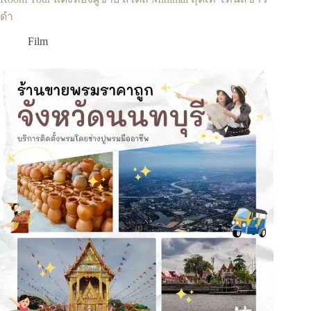
ดำ
Film