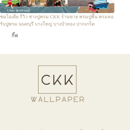
ชมไอเดีย รีวิว ช่างปูพรม CKK ร้านขาย พรมปูพื้น พรมทอ
รับปูพรม นนทบุรี บางใหญ่ บางบัวทอง ปากเกร็ด
กิ๊ฟ