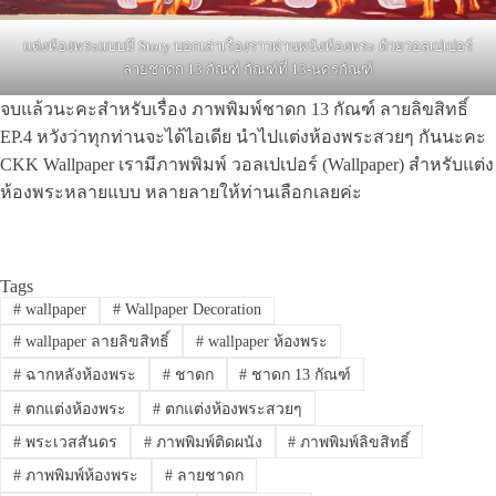
แต่งห้องพระแบบมี Story บอกเล่าเรื่องราวผ่านผนังห้องพระ ด้วยวอลเปเปอร์
ลายชาดก 13 กัณฑ์ กัณฑ์ที่ 13-นครกัณฑ์
จบแล้วนะคะสำหรับเรื่อง ภาพพิมพ์ชาดก 13 กัณฑ์ ลายลิขสิทธิ์
EP.4 หวังว่าทุกท่านจะได้ไอเดีย นำไปแต่งห้องพระสวยๆ กันนะคะ
CKK Wallpaper เรามีภาพพิมพ์ วอลเปเปอร์ (Wallpaper) สำหรับแต่ง
ห้องพระหลายแบบ หลายลายให้ท่านเลือกเลยค่ะ
Tags
#
wallpaper
#
Wallpaper Decoration
#
wallpaper ลายลิขสิทธิ์
#
wallpaper ห้องพระ
#
ฉากหลังห้องพระ
#
ชาดก
#
ชาดก 13 กัณฑ์
#
ตกแต่งห้องพระ
#
ตกแต่งห้องพระสวยๆ
#
พระเวสสันดร
#
ภาพพิมพ์ติดผนัง
#
ภาพพิมพ์ลิขสิทธิ์
#
ภาพพิมพ์ห้องพระ
#
ลายชาดก