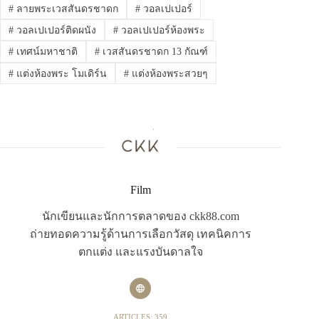
#
ลายพระเวสสันดรชาดก
#
วอลเปเปอร์
#
วอลเปเปอร์ติดผนัง
#
วอลเปเปอร์ห้องพระ
#
เทศน์มหาชาติ
#
เวสสันดรชาดก 13 กัณฑ์
#
แต่งห้องพระ โมเดิร์น
#
แต่งห้องพระสวยๆ
Film
นักเขียนและนักการตลาดของ ckk88.com
ถ่ายทอดความรู้ด้านการเลือกวัสดุ เทคนิคการ
ตกแต่ง และแรงบันดาลใจ
ARTICLES: 359