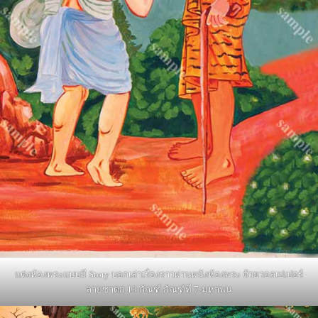
แต่งห้องพระแบบมี Story บอกเล่าเรื่องราวผ่านผนังห้องพระ ด้วยวอลเปเปอร์
ลายชาดก 13 กัณฑ์ กัณฑ์ที่ 7-มหาพน