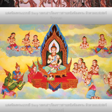
แต่งห้องพระแบบมี Story บอกเล่าเรื่องราวผ่านผนังห้องพระ ด้วยวอลเปเปอร์
โลกนรก
แต่งห้องพระแบบมี Story บอกเล่าเรื่องราวผ่านผนังห้องพระ ด้วยวอลเปเปอร์
โลกสวรรค์