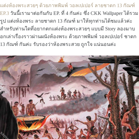
แต่งห้องพระสวยๆ ด้วยภาพพิมพ์ วอลเปเปอร์ ลายชาดก 13 กัณฑ์
EP.3
วันนี้เรามาต่อกันกับ EP. ที่ 4 กันค่ะ ซึ่ง CKK Wallpaper ได้รวม
รูป แต่งห้องพระ ลายชาดก 13 กัณฑ์ มาให้ทุกท่านได้ชมแล้วค่ะ
สำหรับท่านใดที่อยากตกแต่งห้องพระสวยๆ แบบมี Story ลองมาบ
อกเล่าเรื่องราวผ่านผนังห้องพระ ด้วยภาพพิมพ์ วอลเปเปอร์ ชาดก
13 กัณฑ์ กันค่ะ รับรองว่าห้องพระสวย ถูกใจ แน่นอนค่ะ