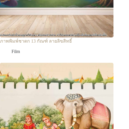
ภาพพิมพ์ชาดก 13 กัณฑ์ ลายลิขสิทธิ์
Film