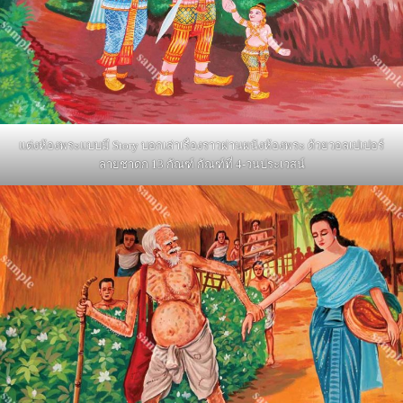
แต่งห้องพระแบบมี Story บอกเล่าเรื่องราวผ่านผนังห้องพระ ด้วยวอลเปเปอร์
ลายชาดก 13 กัณฑ์ กัณฑ์ที่ 4-วนประเวสน์