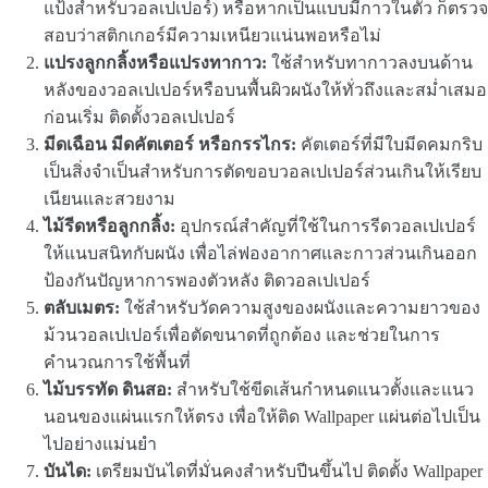
แป้งสำหรับวอลเปเปอร์) หรือหากเป็นแบบมีกาวในตัว ก็ตรวจ
สอบว่าสติกเกอร์มีความเหนียวแน่นพอหรือไม่
แปรงลูกกลิ้งหรือแปรงทากาว:
ใช้สำหรับทากาวลงบนด้าน
หลังของวอลเปเปอร์หรือบนพื้นผิวผนังให้ทั่วถึงและสม่ำเสมอ
ก่อนเริ่ม ติดตั้งวอลเปเปอร์
มีดเฉือน มีดคัตเตอร์ หรือกรรไกร:
คัตเตอร์ที่มีใบมีดคมกริบ
เป็นสิ่งจำเป็นสำหรับการตัดขอบวอลเปเปอร์ส่วนเกินให้เรียบ
เนียนและสวยงาม
ไม้รีดหรือลูกกลิ้ง:
อุปกรณ์สำคัญที่ใช้ในการรีดวอลเปเปอร์
ให้แนบสนิทกับผนัง เพื่อไล่ฟองอากาศและกาวส่วนเกินออก
ป้องกันปัญหาการพองตัวหลัง ติดวอลเปเปอร์
ตลับเมตร:
ใช้สำหรับวัดความสูงของผนังและความยาวของ
ม้วนวอลเปเปอร์เพื่อตัดขนาดที่ถูกต้อง และช่วยในการ
คำนวณการใช้พื้นที่
ไม้บรรทัด ดินสอ:
สำหรับใช้ขีดเส้นกำหนดแนวตั้งและแนว
นอนของแผ่นแรกให้ตรง เพื่อให้ติด Wallpaper แผ่นต่อไปเป็น
ไปอย่างแม่นยำ
บันได:
เตรียมบันไดที่มั่นคงสำหรับปีนขึ้นไป ติดตั้ง Wallpaper