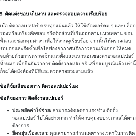
5. ตัดแต่งขอบ เก็บงาน และตรวจสอบความเรียบร้อย
เมื่อ ติดวอลเปเปอร์ ครบทุกแผ่นแล้ว ให้ใช้คัตเตอร์คม ๆ และบล็อก
รองหรือเกรียงตัดขอบ กรีดตัดส่วนที่เกินออกตามแนวเพดาน ขอบ
พื้น และซอกมุมต่างๆ เพื่อให้งานดูเรียบร้อย จากนั้นให้ตรวจสอบ
รอยต่อและรีดซ้ำเพื่อไล่ฟองอากาศหรือกาวส่วนเกินออกให้หมด
จบท้ายด้วยการตรวจเช็กแนวตั้งและแนวนอนของลายวอลเปเปอร์
ทั้งหมด เพื่อยืนยันว่าการ ติดตั้งวอลเปเปอร์ เสร็จสมบูรณ์แล้ว เท่านี้
ก็จะได้ผนังห้องที่มีสีและลวดลายสวยงามแล้ว
ข้อดีข้อเสียของการ ติดวอลเปเปอร์เอง
ข้อดีของการ ติดตั้งวอลเปเปอร์
ประหยัดค่าใช้จ่าย:
สามารถตัดลดค่าแรงช่าง ติดตั้ง
วอลเปเปอร์ ไปได้อย่างมาก ทำให้ควบคุมงบประมาณได้ตาม
ต้องการ
ยืดหยุ่นเรื่องเวลา:
คุณสามารถกำหนดตารางเวลาในการติด