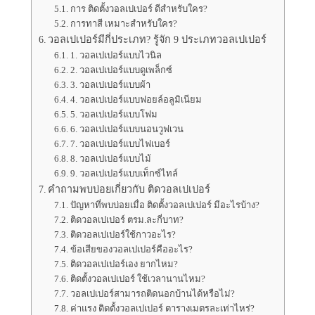
การ ติดตั้งวอลเปเปอร์ ดีสำหรับใคร?
การทาสี เหมาะสำหรับใคร?
วอลเปเปอร์มีกี่ประเภท? รู้จัก 9 ประเภทวอลเปเปอร์
1. วอลเปเปอร์แบบไวนิล
2. วอลเปเปอร์แบบดูเพล็กซ์
3. วอลเปเปอร์แบบผ้า
4. วอลเปเปอร์แบบฟอยล์อลูมิเนียม
5. วอลเปเปอร์แบบโฟม
6. วอลเปเปอร์แบบนอนวูฟเวน
7. วอลเปเปอร์แบบไฟเบอร์
8. วอลเปเปอร์แบบไม้
9. วอลเปเปอร์แบบเท็กซ์ไทล์
คำถามพบบ่อยเกี่ยวกับ ติดวอลเปเปอร์
ปัญหาที่พบบ่อยเมื่อ ติดตั้งวอลเปเปอร์ มีอะไรบ้าง?
ติดวอลเปเปอร์ ตรม.ละกี่บาท?
ติดวอลเปเปอร์ใช้กาวอะไร?
ข้อเสียของวอลเปเปอร์คืออะไร?
ติดวอลเปเปอร์เอง ยากไหม?
ติดตั้งวอลเปเปอร์ ใช้เวลานานไหม?
วอลเปเปอร์สามารถติดนอกบ้านได้หรือไม่?
ค่าแรง ติดตั้งวอลเปเปอร์ ตารางเมตรละเท่าไหร่?