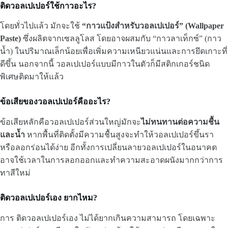
ติดวอลเปเปอร์ใช้กาวอะไร?
โดยทั่วไปแล้ว มักจะใช้
“กาวแป้งสำหรับวอลเปเปอร์” (Wallpaper
Paste)
ซึ่งผลิตจากเซลลูโลส โดยอาจผสมกับ “กาวลาเท็กซ์” (กาว
น้ำ) ในปริมาณเล็กน้อยเพื่อเพิ่มความเหนียวแน่นและการยึดเกาะที่
ดีขึ้น นอกจากนี้ วอลเปเปอร์แบบมีกาวในตัวก็มีสติกเกอร์ชนิด
พิเศษติดมาให้แล้ว
ข้อเสียของวอลเปเปอร์คืออะไร?
ข้อเสียหลักคือวอลเปเปอร์ส่วนใหญ่มักจะ
ไม่ทนทานต่อความชื้น
และน้ำ
หากพื้นที่ติดตั้งมีความชื้นสูงจะทำให้วอลเปเปอร์ขึ้นรา
หรือลอกร่อนได้ง่าย อีกทั้งการเปลี่ยนลายวอลเปเปอร์ในอนาคต
อาจใช้เวลาในการลอกออกและทำความสะอาดผนังมากกว่าการ
ทาสีใหม่
ติดวอลเปเปอร์เอง ยากไหม?
การ ติดวอลเปเปอร์เอง ไม่ได้ยากเกินความสามารถ โดยเฉพาะ