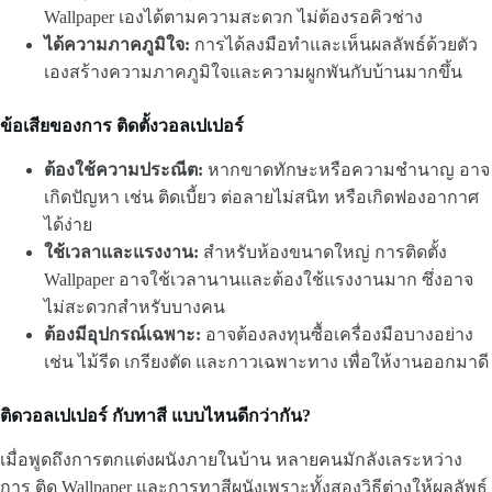
Wallpaper เองได้ตามความสะดวก ไม่ต้องรอคิวช่าง
ได้ความภาคภูมิใจ:
การได้ลงมือทำและเห็นผลลัพธ์ด้วยตัว
เองสร้างความภาคภูมิใจและความผูกพันกับบ้านมากขึ้น
ข้อเสียของการ ติดตั้งวอลเปเปอร์
ต้องใช้ความประณีต:
หากขาดทักษะหรือความชำนาญ อาจ
เกิดปัญหา เช่น ติดเบี้ยว ต่อลายไม่สนิท หรือเกิดฟองอากาศ
ได้ง่าย
ใช้เวลาและแรงงาน:
สำหรับห้องขนาดใหญ่ การติดตั้ง
Wallpaper อาจใช้เวลานานและต้องใช้แรงงานมาก ซึ่งอาจ
ไม่สะดวกสำหรับบางคน
ต้องมีอุปกรณ์เฉพาะ:
อาจต้องลงทุนซื้อเครื่องมือบางอย่าง
เช่น ไม้รีด เกรียงตัด และกาวเฉพาะทาง เพื่อให้งานออกมาดี
ติดวอลเปเปอร์ กับทาสี แบบไหนดีกว่ากัน?
เมื่อพูดถึงการตกแต่งผนังภายในบ้าน หลายคนมักลังเลระหว่าง
การ ติด Wallpaper และการทาสีผนังเพราะทั้งสองวิธีต่างให้ผลลัพธ์