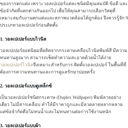
ของการตกแต่ง เพราะวอลเปเปอร์แต่ละชนิดมีคุณสมบัติ ข้อดี และ
ข้อจำกัดที่แตกต่างกันออกไป เพื่อให้คุณสามารถเลือกวัสดุที่
เหมาะสมกับงานตกแต่งและสภาพแวดล้อมได้ถูกต้อง จึงควรรู้จัก 9
ประเภทวอลเปเปอร์ก่อนติดตั้ง
1. วอลเปเปอร์แบบไวนิล
วอลเปเปอร์ยอดนิยมที่ผลิตจากกระดาษเคลือบไวนิลพิมพ์สี มีความ
ทนทานสูงมาก สามารถเช็ดทำความสะอาดด้วยน้ำได้ง่าย
วอลเปเปอร์ไวนิล
จึงเหมาะสำหรับการ ติดตั้งวอลเปเปอร์ ในพื้นที่ที่
ต้องการความทนทานและการดูแลรักษาบ่อยครั้ง
2. วอลเปเปอร์แบบดูเพล็กซ์
เป็นวอลเปเปอร์ชนิดกระดาษ (Duplex Wallpaper) พิมพ์ลายอย่าง
เดียว ไม่มีสารเคลือบ ทำให้มีราคาถูกและมีลวดลายหลากหลาย
แต่ข้อจำกัดคือไม่ทนน้ำและไม่ทนทานต่อการใช้งานหนัก
3. วอลเปเปอร์แบบผ้า