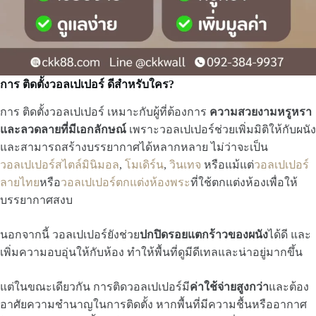
การ ติดตั้งวอลเปเปอร์ ดีสำหรับใคร?
การ ติดตั้งวอลเปเปอร์ เหมาะกับผู้ที่ต้องการ
ความสวยงามหรูหรา
และลวดลายที่มีเอกลักษณ์
เพราะวอลเปเปอร์ช่วยเพิ่มมิติให้กับผนัง
และสามารถสร้างบรรยากาศได้หลากหลาย ไม่ว่าจะเป็น
วอลเปเปอร์สไตล์มินิมอล
,
โมเดิร์น
,
วินเทจ
หรือแม้แต่
วอลเปเปอร์
ลายไทย
หรือ
วอลเปเปอร์ตกแต่งห้องพระ
ที่ใช้ตกแต่งห้องเพื่อให้
บรรยากาศสงบ
นอกจากนี้ วอลเปเปอร์ยังช่วย
ปกปิดรอยแตกร้าวของผนัง
ได้ดี และ
เพิ่มความอบอุ่นให้กับห้อง ทำให้พื้นที่ดูมีดีเทลและน่าอยู่มากขึ้น
แต่ในขณะเดียวกัน การติดวอลเปเปอร์มี
ค่าใช้จ่ายสูงกว่า
และต้อง
อาศัยความชำนาญในการติดตั้ง หากพื้นที่มีความชื้นหรืออากาศ