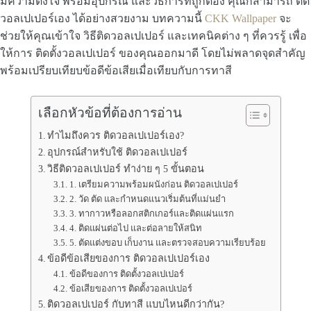
มีความตั้งใจ พร้อมอุปกรณ์ และวิธีการที่ถูกต้อง คุณก็สามารถ ติด
วอลเปเปอร์เอง ได้อย่างสวยงาม บทความนี้
CKK Wallpaper
จะ
ช่วยให้คุณเข้าใจ วิธีติดวอลเปเปอร์ และเทคนิคต่าง ๆ ที่ควรรู้ เพื่อ
ให้การ ติดตั้งวอลเปเปอร์ ของคุณออกมาดี โดยไม่พลาดจุดสำคัญ
พร้อมเปรียบเทียบข้อดีข้อเสียเมื่อเทียบกับการทาสี
เลือกหัวข้อที่ต้องการอ่าน
ทำไมถึงควร ติดวอลเปเปอร์เอง?
อุปกรณ์สำหรับใช้ ติดวอลเปเปอร์
วิธีติดวอลเปเปอร์ ทำง่าย ๆ 5 ขั้นตอน
1. เตรียมความพร้อมผนังก่อน ติดวอลเปเปอร์
2. วัด ตัด และกำหนดแนวเริ่มต้นที่แม่นยำ
3. ทากาวหรือลอกสติกเกอร์และติดแผ่นแรก
4. ติดแผ่นต่อไป และต่อลายให้สนิท
5. ตัดแต่งขอบ เก็บงาน และตรวจสอบความเรียบร้อย
ข้อดีข้อเสียของการ ติดวอลเปเปอร์เอง
ข้อดีของการ ติดตั้งวอลเปเปอร์
ข้อเสียของการ ติดตั้งวอลเปเปอร์
ติดวอลเปเปอร์ กับทาสี แบบไหนดีกว่ากัน?