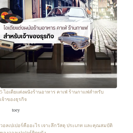
5 ไอเดียแต่งผนังร้านอาหาร คาเฟ่ ร้านกาแฟสำหรับ
เจ้าของธุรกิจ
toey
วอลเปเปอร์คืออะไร เจาะลึกวัสดุ ประเภท และคุณสมบัติ
ของวอลเปเปอร์ติดผนัง