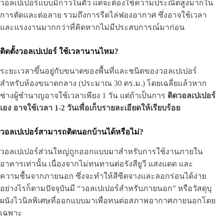
วอลเปเปอร์แบบมีกาวในตัว แต่จะต้องใช้ความประณีตสูงมากใน
การตัดและต่อลาย รวมถึงการรีดไล่ฟองอากาศ ซึ่งอาจใช้เวลา
และแรงงานมากกว่าที่คิดหากไม่มีประสบการณ์มาก่อน
ติดตั้งวอลเปเปอร์ ใช้เวลานานไหม?
ระยะเวลาขึ้นอยู่กับขนาดของพื้นที่และชนิดของวอลเปเปอร์
สำหรับห้องขนาดกลาง (ประมาณ 30 ตร.ม.) โดยเฉลี่ยแล้วหาก
ช่างผู้ชำนาญอาจใช้เวลาเพียง 1 วัน แต่ถ้าเป็นการ
ติดวอลเปเปอร์
เอง อาจใช้เวลา 1-2 วันเพื่อเก็บรายละเอียดให้เรียบร้อย
วอลเปเปอร์สามารถติดนอกบ้านได้หรือไม่?
วอลเปเปอร์ส่วนใหญ่ถูกออกแบบมาสำหรับการใช้งานภายใน
อาคารเท่านั้น เนื่องจากไม่ทนทานต่อรังสียูวี แสงแดด และ
ความชื้นจากภายนอก ซึ่งจะทำให้สีซีดจางและลอกร่อนได้ง่าย
อย่างไรก็ตามปัจจุบันมี “วอลเปเปอร์สำหรับภายนอก” หรือวัสดุบุ
ผนังไวนิลพิเศษที่ออกแบบมาเพื่อทนต่อสภาพอากาศภายนอกโดย
เฉพาะ