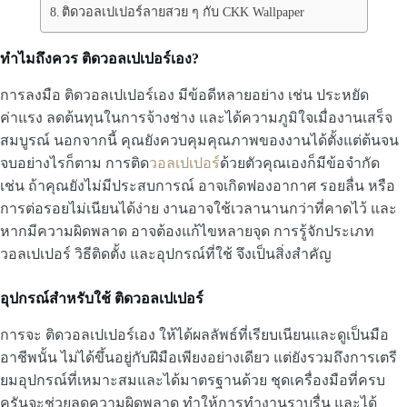
ติดวอลเปเปอร์ลายสวย ๆ กับ CKK Wallpaper
ทำไมถึงควร ติดวอลเปเปอร์เอง?
การลงมือ ติดวอลเปเปอร์เอง มีข้อดีหลายอย่าง เช่น ประหยัด
ค่าแรง ลดต้นทุนในการจ้างช่าง และได้ความภูมิใจเมื่องานเสร็จ
สมบูรณ์ นอกจากนี้ คุณยังควบคุมคุณภาพของงานได้ตั้งแต่ต้นจน
จบอย่างไรก็ตาม การติด
วอลเปเปอร์
ด้วยตัวคุณเองก็มีข้อจำกัด
เช่น ถ้าคุณยังไม่มีประสบการณ์ อาจเกิดฟองอากาศ รอยลื่น หรือ
การต่อรอยไม่เนียนได้ง่าย งานอาจใช้เวลานานกว่าที่คาดไว้ และ
หากมีความผิดพลาด อาจต้องแก้ไขหลายจุด การรู้จักประเภท
วอลเปเปอร์ วิธีติดตั้ง และอุปกรณ์ที่ใช้ จึงเป็นสิ่งสำคัญ
อุปกรณ์สำหรับใช้ ติดวอลเปเปอร์
การจะ ติดวอลเปเปอร์เอง ให้ได้ผลลัพธ์ที่เรียบเนียนและดูเป็นมือ
อาชีพนั้น ไม่ได้ขึ้นอยู่กับฝีมือเพียงอย่างเดียว แต่ยังรวมถึงการเตรี
ยมอุปกรณ์ที่เหมาะสมและได้มาตรฐานด้วย ชุดเครื่องมือที่ครบ
ครันจะช่วยลดความผิดพลาด ทำให้การทำงานราบรื่น และได้