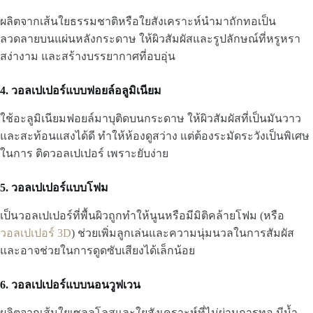
ผลิตจากเส้นใยธรรมชาติหรือใยสังเคราะห์นำมาถักทอเป็น
ลวดลายบนแผ่นหลังกระดาษ ให้ผิวสัมผัสและรูปลักษณ์ที่หรูหรา
สง่างาม และสร้างบรรยากาศที่อบอุ่น
4. วอลเปเปอร์แบบฟอยล์อลูมิเนียม
ใช้อะลูมิเนียมฟอยล์มาบุติดบนกระดาษ ให้ผิวสัมผัสที่เป็นมันวาว
และสะท้อนแสงได้ดี ทำให้ห้องดูสว่าง แต่ต้องระมัดระวังเป็นพิเศษ
ในการ ติดวอลเปเปอร์ เพราะยับง่าย
5. วอลเปเปอร์แบบโฟม
เป็นวอลเปเปอร์ที่พื้นผิวถูกทำให้นูนหรือมีมิติคล้ายโฟม (หรือ
วอลเปเปอร์ 3D
) ช่วยเพิ่มลูกเล่นและความนุ่มนวลในการสัมผัส
และอาจช่วยในการดูดซับเสียงได้เล็กน้อย
6. วอลเปเปอร์แบบนอนวูฟเวน
ผลิตจากเส้นใยเซลลูโลสและใยสังเคราะห์ที่ไม่ผ่านการทอ มีน้ำ