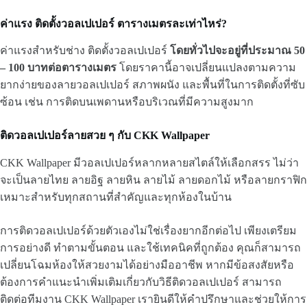
ค่าแรง ติดตั้งวอลเปเปอร์ ตารางเมตรละเท่าไหร่?
ค่าแรงสำหรับช่าง ติดตั้งวอลเปเปอร์
โดยทั่วไปจะอยู่ที่ประมาณ 50
– 100 บาทต่อตารางเมตร
โดยราคานี้อาจเปลี่ยนแปลงตามความ
ยากง่ายของลายวอลเปเปอร์ สภาพผนัง และพื้นที่ในการติดตั้งที่ซับ
ซ้อน เช่น การติดบนเพดานหรือบริเวณที่มีความสูงมาก
ติดวอลเปเปอร์ลายสวย ๆ กับ CKK Wallpaper
CKK Wallpaper มีวอลเปเปอร์หลากหลายสไตล์ให้เลือกสรร ไม่ว่า
จะเป็นลายไทย ลายอิฐ ลายหิน ลายไม้ ลายดอกไม้ หรือลายกราฟิก
เหมาะสำหรับทุกสถานที่สำคัญและทุกห้องในบ้าน
การติดวอลเปเปอร์ด้วยตัวเองไม่ใช่เรื่องยากอีกต่อไป เพียงเตรียม
การอย่างดี ทำตามขั้นตอน และใช้เทคนิคที่ถูกต้อง คุณก็สามารถ
เปลี่ยนโฉมห้องให้สวยงามได้อย่างมืออาชีพ หากมีข้อสงสัยหรือ
ต้องการคำแนะนำเพิ่มเติมเกี่ยวกับวิธีติดวอลเปเปอร์ สามารถ
ติดต่อทีมงาน CKK Wallpaper เรายินดีให้คำปรึกษาและช่วยให้การ