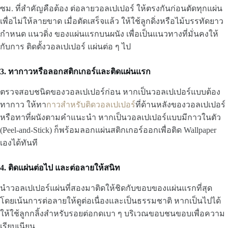
ซม. ที่สำคัญคือต้อง ต่อลายวอลเปเปอร์ ให้ตรงกันก่อนตัดทุกแผ่น
เพื่อไม่ให้ลายขาด เมื่อตัดเสร็จแล้ว ให้ใช้ลูกดิ่งหรือไม้บรรทัดยาว
กำหนด แนวดิ่ง ของแผ่นแรกบนผนัง เพื่อเป็นแนวทางที่มั่นคงให้
กับการ ติดตั้งวอลเปเปอร์ แผ่นต่อ ๆ ไป
3. ทากาวหรือลอกสติกเกอร์และติดแผ่นแรก
ตรวจสอบชนิดของวอลเปเปอร์ก่อน หากเป็นวอลเปเปอร์แบบต้อง
ทากาว ให้ทา
กาวสำหรับติดวอลเปเปอร์
ที่ด้านหลังของวอลเปเปอร์
หรือทาที่ผนังตามคำแนะนำ หากเป็นวอลเปเปอร์แบบมีกาวในตัว
(Peel-and-Stick) ก็พร้อมลอกแผ่นสติกเกอร์ออกเพื่อติด Wallpaper
เองได้ทันที
4. ติดแผ่นต่อไป และต่อลายให้สนิท
นำวอลเปเปอร์แผ่นที่สองมาติดให้ชิดกับขอบของแผ่นแรกที่สุด
โดยเน้นการต่อลายให้ดูต่อเนื่องและเป็นธรรมชาติ หากเป็นไปได้
ให้ใช้ลูกกลิ้งสำหรับรอยต่อกดเบา ๆ บริเวณขอบชนขอบเพื่อความ
เรียบเนียน