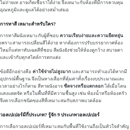
ไม่ถ่ายเท อาจเกิดเชื้อราได้ง่าย จึงเหมาะกับห้องที่มีการควบคุม
อุณหภูมิและดูแลได้อย่างสม่ำเสมอ
การทาสี เหมาะสำหรับใคร?
การทาสีผนังเหมาะกับผู้ที่ชอบ
ความเรียบง่ายและความยืดหยุ่น
เพราะสามารถเปลี่ยนสีได้ง่าย หากต้องการปรับบรรยากาศห้อง
ใหม่ก็แค่ทาทับเฉดสีที่ชอบ สีผนังยังช่วยให้ห้องดูกว้าง สบายตา
และเข้ากับทุกสไตล์การตกแต่ง
ข้อดีอีกอย่างคือ
ค่าใช้จ่ายไม่สูงมาก
และสามารถทำเองได้หากมี
อุปกรณ์พื้นฐาน จึงเป็นทางเลือกที่คุ้มค่าทั้งเรื่องงบประมาณและ
เวลาอย่างไรก็ตาม สีทาผนังอาจ
ซีดจางหรือแตกลอก
ได้เมื่อโดน
แสงแดดจัด หรือในพื้นที่ที่มีความชื้นสูง เช่น ห้องน้ำหรือห้องครัว
จึงควรเลือกชนิดของสีที่เหมาะสมกับสภาพแวดล้อม
วอลเปเปอร์มีกี่ประเภท? รู้จัก 9 ประเภทวอลเปเปอร์
การเลือกวอลเปเปอร์ที่เหมาะสมกับพื้นที่ใช้งานถือเป็นหัวใจสำคัญ