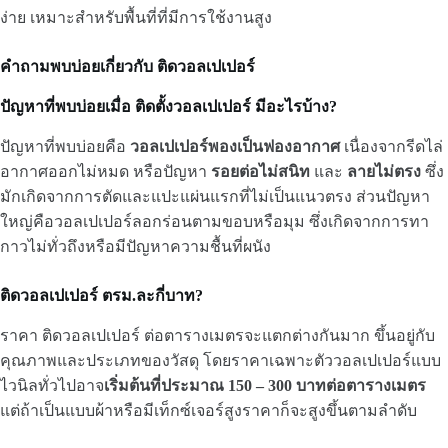
ง่าย เหมาะสำหรับพื้นที่ที่มีการใช้งานสูง
คำถามพบบ่อยเกี่ยวกับ ติดวอลเปเปอร์
ปัญหาที่พบบ่อยเมื่อ ติดตั้งวอลเปเปอร์ มีอะไรบ้าง?
ปัญหาที่พบบ่อยคือ
วอลเปเปอร์พองเป็นฟองอากาศ
เนื่องจากรีดไล่
อากาศออกไม่หมด หรือปัญหา
รอยต่อไม่สนิท
และ
ลายไม่ตรง
ซึ่ง
มักเกิดจากการตัดและแปะแผ่นแรกที่ไม่เป็นแนวตรง ส่วนปัญหา
ใหญ่คือวอลเปเปอร์ลอกร่อนตามขอบหรือมุม ซึ่งเกิดจากการทา
กาวไม่ทั่วถึงหรือมีปัญหาความชื้นที่ผนัง
ติดวอลเปเปอร์ ตรม.ละกี่บาท?
ราคา ติดวอลเปเปอร์ ต่อตารางเมตรจะแตกต่างกันมาก ขึ้นอยู่กับ
คุณภาพและประเภทของวัสดุ โดยราคาเฉพาะตัววอลเปเปอร์แบบ
ไวนิลทั่วไปอาจ
เริ่มต้นที่ประมาณ 150 – 300 บาทต่อตารางเมตร
แต่ถ้าเป็นแบบผ้าหรือมีเท็กซ์เจอร์สูงราคาก็จะสูงขึ้นตามลำดับ