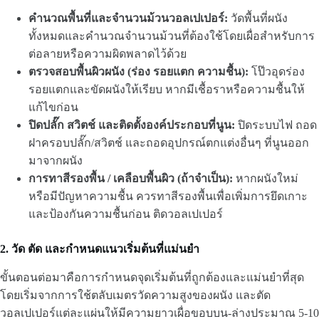
คำนวณพื้นที่และจำนวนม้วนวอลเปเปอร์:
วัดพื้นที่ผนัง
ทั้งหมดและคำนวณจำนวนม้วนที่ต้องใช้โดยเผื่อสำหรับการ
ต่อลายหรือความผิดพลาดไว้ด้วย
ตรวจสอบพื้นผิวผนัง (ร่อง รอยแตก ความชื้น):
โป๊วอุดร่อง
รอยแตกและขัดผนังให้เรียบ หากมีเชื้อราหรือความชื้นให้
แก้ไขก่อน
ปิดปลั๊ก สวิตช์ และติดตั้งองค์ประกอบที่นูน:
ปิดระบบไฟ ถอด
ฝาครอบปลั๊ก/สวิตช์ และถอดอุปกรณ์ตกแต่งอื่นๆ ที่นูนออก
มาจากผนัง
การทาสีรองพื้น / เคลือบพื้นผิว (ถ้าจำเป็น):
หากผนังใหม่
หรือมีปัญหาความชื้น ควรทาสีรองพื้นเพื่อเพิ่มการยึดเกาะ
และป้องกันความชื้นก่อน ติดวอลเปเปอร์
2. วัด ตัด และกำหนดแนวเริ่มต้นที่แม่นยำ
ขั้นตอนต่อมาคือการกำหนดจุดเริ่มต้นที่ถูกต้องและแม่นยำที่สุด
โดยเริ่มจากการใช้ตลับเมตรวัดความสูงของผนัง และตัด
วอลเปเปอร์แต่ละแผ่นให้มีความยาวเผื่อขอบบน-ล่างประมาณ 5-10