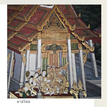
EP.7
ลายไทย