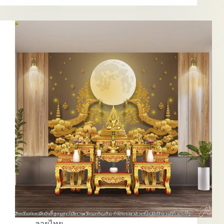
ไทย
EP.1
ลายไทย