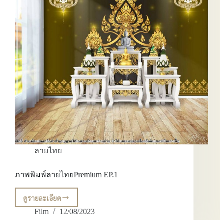
ลายไทย
ภาพพิมพ์ลายไทยPremium EP.1
ดูรายละเอียด
ภาพ
พิมพ์
Film
12/08/2023