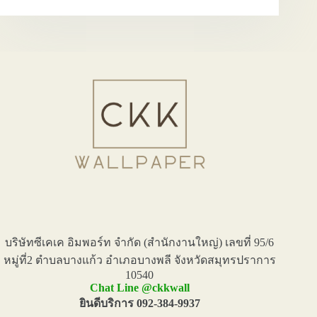
ลาย
ไทยPremium
EP.1
บริษัทซีเคเค อิมพอร์ท จำกัด (สำนักงานใหญ่) เลขที่ 95/6
หมู่ที่2 ตำบลบางแก้ว อำเภอบางพลี จังหวัดสมุทรปราการ
10540
Chat Line @ckkwall
ยินดีบริการ 092-384-9937