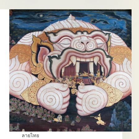
EP.4
ลายไทย