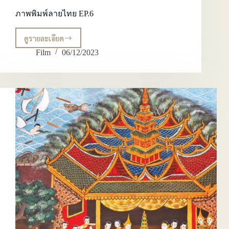
ภาพพิมพ์ลายไทย EP.6
ดูรายละเอียด
ภาพ
พิมพ์
Film
06/12/2023
ลาย
ไทย
EP.6