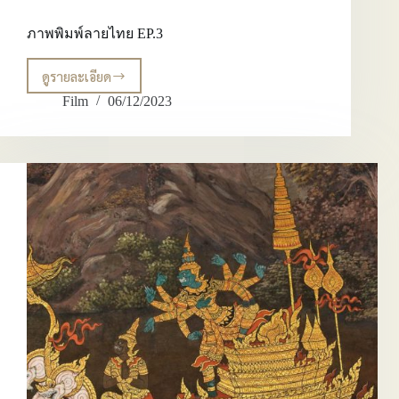
ภาพพิมพ์ลายไทย EP.3
ดูรายละเอียด
ภาพ
พิมพ์
Film
06/12/2023
ลาย
ไทย
EP.3